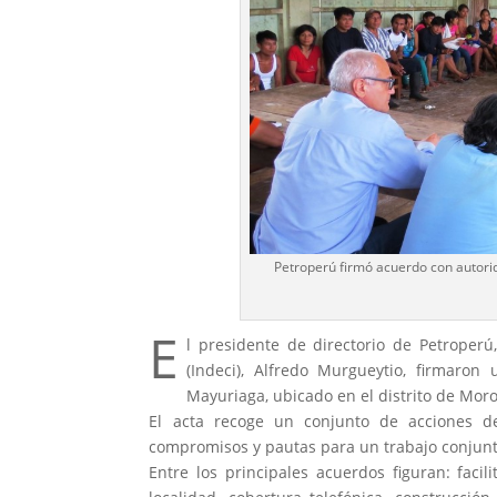
Petroperú firmó acuerdo con autorid
E
l presidente de directorio de Petroperú
(Indeci), Alfredo Murgueytio, firmar
Mayuriaga, ubicado en el distrito de Mor
El acta recoge un conjunto de acciones de
compromisos y pautas para un trabajo conjunt
Entre los principales acuerdos figuran: facil