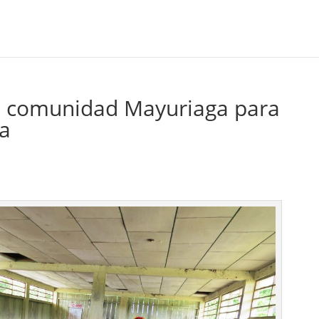
n comunidad Mayuriaga para
da