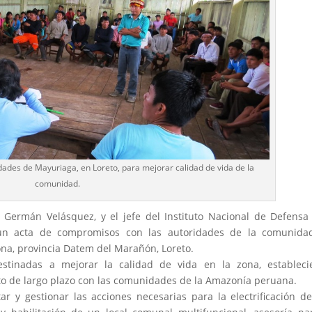
ades de Mayuriaga, en Loreto, para mejorar calidad de vida de la
comunidad.
, Germán Velásquez, y el jefe del Instituto Nacional de Defensa 
on un acta de compromisos con las autoridades de la comunida
ona, provincia Datem del Marañón, Loreto.
stinadas a mejorar la calidad de vida en la zona, estableci
o de largo plazo con las comunidades de la Amazonía peruana.
itar y gestionar las acciones necesarias para la electrificación d