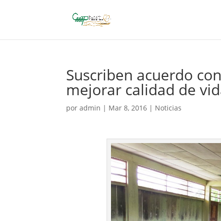
Suscriben acuerdo co
mejorar calidad de vi
por
admin
|
Mar 8, 2016
|
Noticias