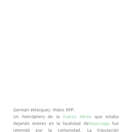
Germán Velásquez. Video: RPP.
Un helicóptero de la
Fuerza Aérea
que estaba
dejando víveres en la localidad de
Mayuriaga
fue
retenido por la comunidad. La tripulación