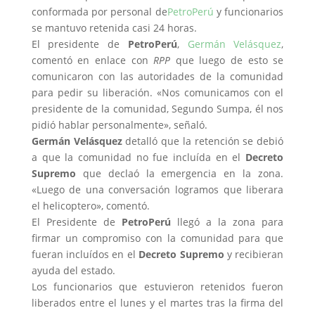
conformada por personal de
PetroPerú
y funcionarios
se mantuvo retenida casi 24 horas.
El presidente de
PetroPerú
,
Germán Velásquez
,
comentó en enlace con
RPP
que luego de esto se
comunicaron con las autoridades de la comunidad
para pedir su liberación. «Nos comunicamos con el
presidente de la comunidad, Segundo Sumpa, él nos
pidió hablar personalmente», señaló.
Germán Velásquez
detalló que la retención se debió
a que la comunidad no fue incluída en el
Decreto
Supremo
que declaó la emergencia en la zona.
«Luego de una conversación logramos que liberara
el helicoptero», comentó.
El Presidente de
PetroPerú
llegó a la zona para
firmar un compromiso con la comunidad para que
fueran incluídos en el
Decreto Supremo
y recibieran
ayuda del estado.
Los funcionarios que estuvieron retenidos fueron
liberados entre el lunes y el martes tras la firma del