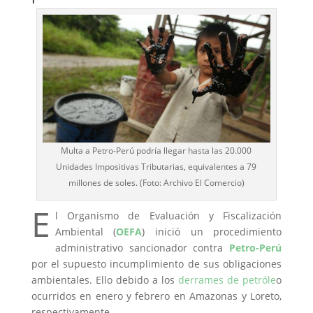
Multa a Petro-Perú podría llegar hasta las 20.000
Unidades Impositivas Tributarias, equivalentes a 79
millones de soles. (Foto: Archivo El Comercio)
E
l Organismo de Evaluación y Fiscalización
Ambiental (
OEFA
) inició un procedimiento
administrativo sancionador contra
Petro-Perú
por el supuesto incumplimiento de sus obligaciones
ambientales. Ello debido a los
derrames de petróle
o
ocurridos en enero y febrero en Amazonas y Loreto,
respectivamente.