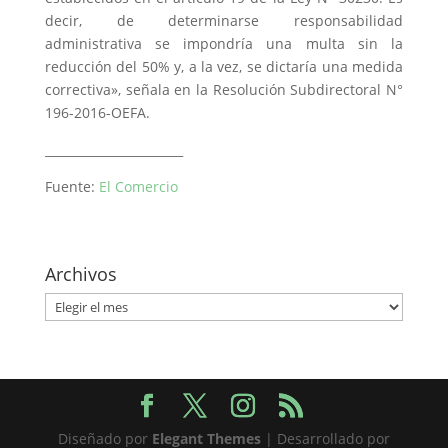
decir, de determinarse responsabilidad
administrativa se impondría una multa sin la
reducción del 50% y, a la vez, se dictaría una medida
correctiva», señala en la Resolución Subdirectoral N°
196-2016-OEFA.
_______________________
Fuente:
El Comercio
Archivos
Archivos
Diseñado por
Elegant Themes
| Desarrollado por