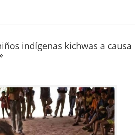
niños indígenas kichwas a causa
»