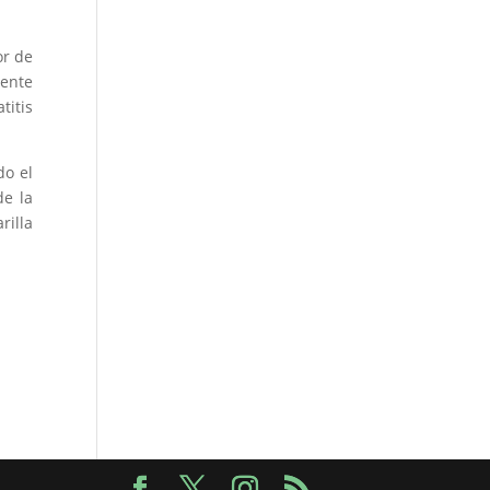
or de
mente
titis
do el
de la
rilla