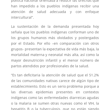
política nacional orientada a reducir las brechas que
han impedido a los pueblos indígenas recibir una
atención de salud adecuada y con enfoque
intercultural”.
La sustentación de la demanda presentada hoy
señala que los pueblos indígenas conforman uno de
los grupos humanos más olvidados y postergados
por el Estado. Por ello –en comparación con otros
grupos- presentan la expectativa de vida más baja, la
mortalidad materna y neonatal más alta, así como la
mayor desnutrición infantil y el menor número de
partos atendidos por profesionales de la salud.
“Es tan deficitaria la atención de salud que el 51.2%
de las comunidades nativas carece de algún tipo de
establecimiento. Esto es un serio problema porque a
las diversas epidemias presentes en contextos
indígenas como las enfermedades diarreicas agudas
o la malaria se sumen otras nuevas como el VIH, la
hepatitis B o la tuberculosis, que no están siendo