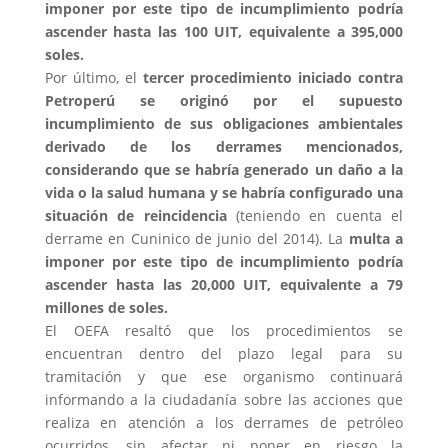
imponer por este tipo de incumplimiento podría
ascender hasta las 100 UIT, equivalente a 395,000
soles.
Por último, el
tercer procedimiento iniciado contra
Petroperú se originó por el supuesto
incumplimiento de sus obligaciones ambientales
derivado de los derrames mencionados,
considerando que se habría generado un daño a la
vida o la salud humana y se habría configurado una
situación de reincidencia
(teniendo en cuenta el
derrame en Cuninico de junio del 2014). La
multa a
imponer por este tipo de incumplimiento podría
ascender hasta las 20,000 UIT, equivalente a 79
millones de soles.
El OEFA resaltó que los procedimientos se
encuentran dentro del plazo legal para su
tramitación y que ese organismo continuará
informando a la ciudadanía sobre las acciones que
realiza en atención a los derrames de petróleo
ocurridos, sin afectar ni poner en riesgo la