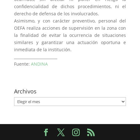
confidencialidad de dichos procedimientos, ni el
derecho de defensa de los involucrados.
Asimismo, y con carácter preventivo, personal del
OEFA realiza acciones de supervisión en la zona con
la finalidad de evitar la ocurrencia de situaciones
similares y garantizar una actuación oportuna e
inmediata de la institución.
_______________________
Fuente:
ANDINA
Archivos
Archivos