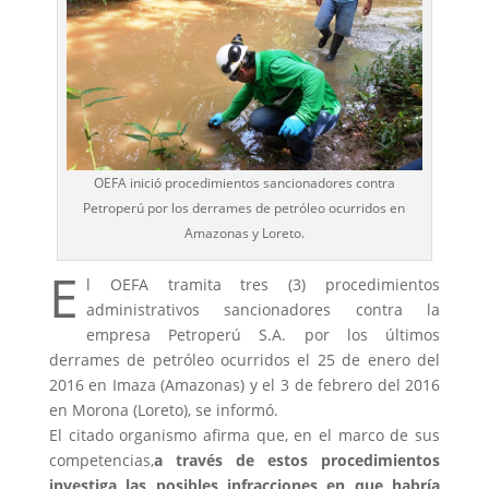
OEFA inició procedimientos sancionadores contra
Petroperú por los derrames de petróleo ocurridos en
Amazonas y Loreto.
E
l OEFA tramita tres (3) procedimientos
administrativos sancionadores contra la
empresa Petroperú S.A. por los últimos
derrames de petróleo ocurridos el 25 de enero del
2016 en Imaza (Amazonas) y el 3 de febrero del 2016
en Morona (Loreto), se informó.
El citado organismo afirma que, en el marco de sus
competencias,
a través de estos procedimientos
investiga las posibles infracciones en que habría