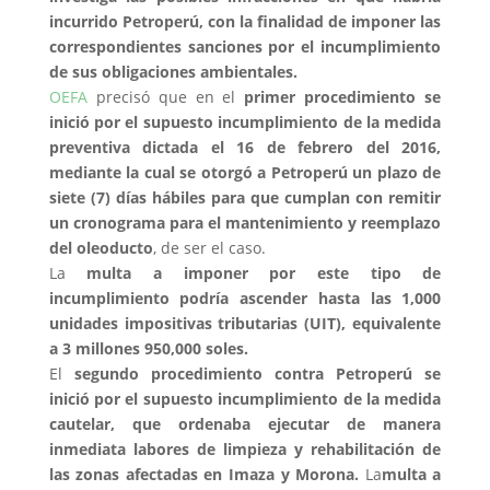
incurrido Petroperú, con la finalidad de imponer las
correspondientes sanciones por el incumplimiento
de sus obligaciones ambientales.
OEFA
precisó que en el
primer procedimiento se
inició por el supuesto incumplimiento de la medida
preventiva dictada el 16 de febrero del 2016,
mediante la cual se otorgó a Petroperú un plazo de
siete (7) días hábiles para que cumplan con remitir
un cronograma para el mantenimiento y reemplazo
del oleoducto
, de ser el caso.
La
multa a imponer por este tipo de
incumplimiento podría ascender hasta las 1,000
unidades impositivas tributarias (UIT), equivalente
a 3 millones 950,000 soles.
El
segundo procedimiento contra Petroperú se
inició por el supuesto incumplimiento de la medida
cautelar, que ordenaba ejecutar de manera
inmediata labores de limpieza y rehabilitación de
las zonas afectadas en Imaza y Morona.
La
multa a