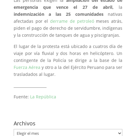
Las personas exigen la
ampliación del estado de
emergencia que vence el 27 de abril,
la
indemnización a las 25 comunidades
nativas
afectadas por el
derrame de petroleó
meses atrás,
piden el pago de derecho de servidumbre, indígenas
y la construcción de tanques de agua y piscigranjas.
El lugar de la protesta está ubicado a cuatros día de
viaje por vía fluvial y dos horas en helicóptero. Un
contingente de la Policía se dirige a la base de la
Fuerza Aérea
y otro a la del Ejército Peruano para ser
trasladados al lugar.
__________________
Fuente:
La República
Archivos
Archivos