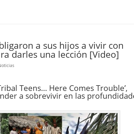
ligaron a sus hijos a vivir con
a darles una lección [Video]
Noticias
‘Tribal Teens… Here Comes Trouble’,
nder a sobrevivir en las profundidad