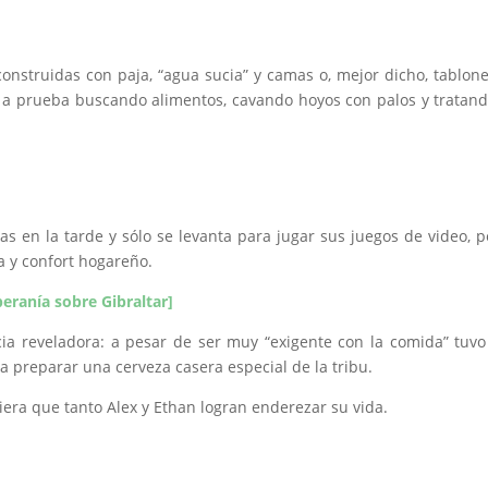
onstruidas con paja, “agua sucia” y camas o, mejor dicho, tablon
a prueba buscando alimentos, cavando hoyos con palos y tratan
s en la tarde y sólo se levanta para jugar sus juegos de video, 
a y confort hogareño.
eranía sobre Gibraltar]
cia reveladora: a pesar de ser muy “exigente con la comida” tuv
 preparar una cerveza casera especial de la tribu.
eciera que tanto Alex y Ethan logran enderezar su vida.