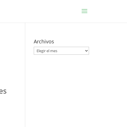
Archivos
Archivos
es