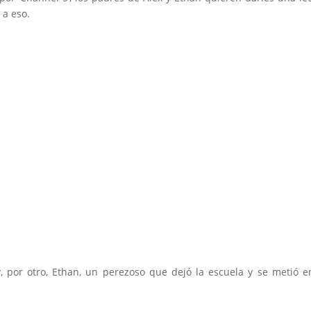
 a eso.
, por otro, Ethan, un perezoso que dejó la escuela y se metió e