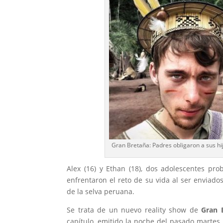
Gran Bretaña: Padres obligaron a sus hij
Alex (16) y Ethan (18), dos adolescentes p
enfrentaron el reto de su vida al ser enviado
de la selva peruana.
Se trata de un nuevo reality show de
Gran 
capítulo, emitido la noche del pasado martes 