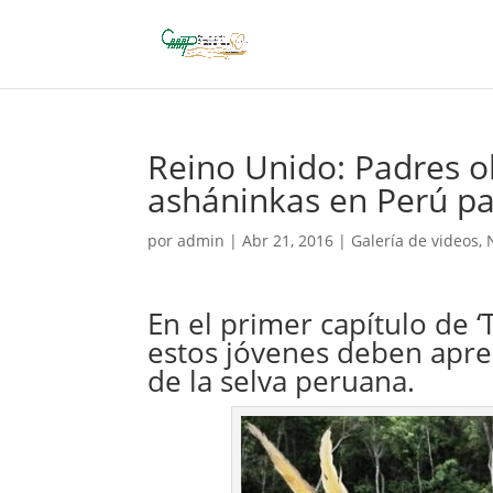
Reino Unido: Padres ob
asháninkas en Perú par
por
admin
|
Abr 21, 2016
|
Galería de videos
,
En el primer capítulo de 
estos jóvenes deben apre
de la selva peruana.