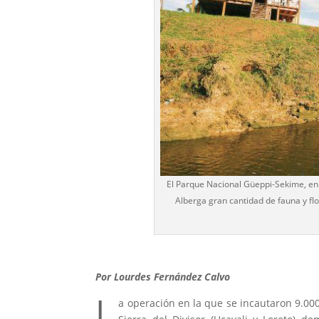
El Parque Nacional Güeppi-Sekime, en 
Alberga gran cantidad de fauna y flo
Por Lourdes Fernández Calvo
L
a operación en la que se incautaron 9.00