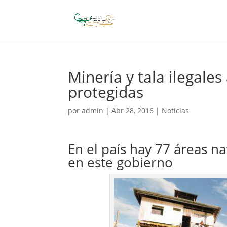
Minería y tala ilegales
protegidas
por
admin
|
Abr 28, 2016
|
Noticias
En el país hay 77 áreas n
en este gobierno