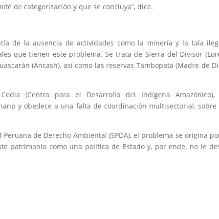
té de categorización y que se concluya”, dice.
ía de la ausencia de actividades como la minería y la tala ileg
es que tienen este problema. Se trata de Sierra del Divisor (Lor
Huascarán (Áncash), así como las reservas Tambopata (Madre de Di
Cedia (Centro para el Desarrollo del Indígena Amazónico), 
anp y obedece a una falta de coordinación multisectorial, sobre
d Peruana de Derecho Ambiental (SPDA), el problema se origina p
ste patrimonio como una política de Estado y, por ende, no le de