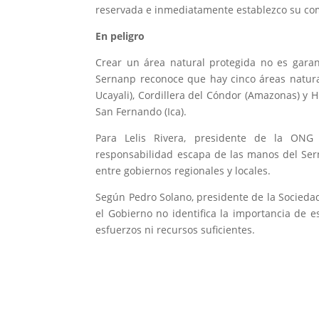
reservada e inmediatamente establezco su comi
En peligro
Crear un área natural protegida no es garant
Sernanp reconoce que hay cinco áreas natural
Ucayali), Cordillera del Cóndor (Amazonas) y 
San Fernando (Ica).
Para Lelis Rivera, presidente de la ONG 
responsabilidad escapa de las manos del Sern
entre gobiernos regionales y locales.
Según Pedro Solano, presidente de la Socieda
el Gobierno no identifica la importancia de e
esfuerzos ni recursos suficientes.