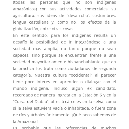
(todas las personas que no son indígenas
amazónicos) con sus actividades comerciales, su
agricultura, sus ideas de “desarrollo”, costumbres,
lengua castellana y, cómo no, los efectos de la
globalización, entre otras cosas.
En este sentido, para los indígenas resulta un
desafío la posibilidad de ir integrándose a una
sociedad más amplia, no tanto porque no sean
capaces, sino porque se encuentran frente a una
sociedad mayoritariamente hispanohablante que en
la práctica los trata como ciudadanos de segunda
categoría. Nuestra cultura “occidental” al parecer
tiene poco interés en aprender o dialogar con el
mundo indígena. Incluso algún ex candidato,
recordado de manera ingrata en la Estación 6 y en la
“Curva del Diablo”, ofreció cárceles en la selva, como
si la selva estuviera vacía o inhabitada, o fuera zona
de ríos y árboles únicamente. ¡Qué poco sabemos de
la Amazonía!
Es probable que las referencias de muchos