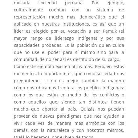
mellada sociedad peruana. Por ejemplo,
culturalmente cuentan con un sistema de
representación mucho más democrático que el
aplicado en nuestras instituciones, es así que un
líder es elegido por su vocación a ser Pamuk (el
mayor rango de liderazgo indígena) y por sus
capacidades probadas. Es la población quien cuida
que no use el poder para sí mismo sino para la
comunidad, de no ser así es destituido de su cargo.
Como este ejemplo existen otros más. Pero, en estos
momentos, lo importante es que como sociedad nos
preguntemos si no es mejor cambiar la manera
cómo nos ubicamos frente a los pueblos indígenas:
como los que están en medio de los conflictos o
como aquellos que, siendo tan distintos, tienen
mucho que aportar al país. Quizás nos puedan
proveer de nuevos paradigmas que nos ayuden a
vivir cada vez de manera más armónica con los
demás, con la naturaleza y con nosotros mismos.
Ojalá lo hagamos, por el bien de todos.