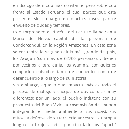
en diálogo de modo más constante, pero sobretodo
frente al Estado Peruano, el cual parece que está
presente; sin embargo, en muchos casos, parece
envuelto de dudas y temores.
Este sorprendente “rincón” del Perú se llama Santa
María de Nieva, capital de la provincia de
Condorcanqui, en la Región Amazonas. En esta zona
se encuentra la segunda etnia más grande del país,
los Awajún (con más de 62700 personas), y tienen
por vecinos a otra etnia, los Wampís, con quienes
comparten episodios tanto de encuentro como de
desencuentro a lo largo de su historia.
Sin embargo, aquello que impacta más es todo el
proceso de diálogo y choque de dos culturas muy
diferentes: por un lado, el pueblo indígena con su
propuesta del Buen Vivir, su cosmovisión del mundo
(integrando el medio ambiente a sus vidas), sus
mitos, la defensa de su territorio ancestral, su propia
lengua, la brujería, etc.; por otro lado los “apach”