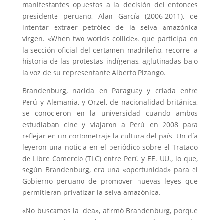
manifestantes opuestos a la decisión del entonces
presidente peruano, Alan García (2006-2011), de
intentar extraer petróleo de la selva amazónica
virgen. «When two worlds collide», que participa en
la sección oficial del certamen madrileño, recorre la
historia de las protestas indígenas, aglutinadas bajo
la voz de su representante Alberto Pizango.
Brandenburg, nacida en Paraguay y criada entre
Perú y Alemania, y Orzel, de nacionalidad británica,
se conocieron en la universidad cuando ambos
estudiaban cine y viajaron a Perú en 2008 para
reflejar en un cortometraje la cultura del país. Un día
leyeron una noticia en el periódico sobre el Tratado
de Libre Comercio (TLC) entre Perú y EE. UU., lo que,
según Brandenburg, era una «oportunidad» para el
Gobierno peruano de promover nuevas leyes que
permitieran privatizar la selva amazónica.
«No buscamos la idea», afirmó Brandenburg, porque