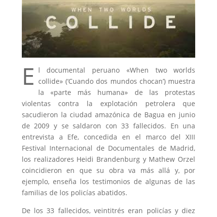
E
l documental peruano «When two worlds
collide» (‘Cuando dos mundos chocan’) muestra
la «parte más humana» de las protestas
violentas contra la explotación petrolera que
sacudieron la ciudad amazónica de Bagua en junio
de 2009 y se saldaron con 33 fallecidos. En una
entrevista a Efe, concedida en el marco del XIII
Festival Internacional de Documentales de Madrid,
los realizadores Heidi Brandenburg y Mathew Orzel
coincidieron en que su obra va más allá y, por
ejemplo, enseña los testimonios de algunas de las
familias de los policías abatidos.
De los 33 fallecidos, veintitrés eran policías y diez