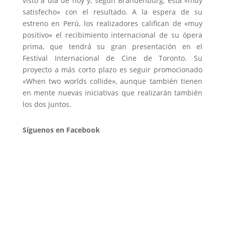
visto a día de hoy y, según Brandenburg, está «muy
satisfecho» con el resultado. A la espera de su
estreno en Perú, los realizadores califican de «muy
positivo» el recibimiento internacional de su ópera
prima, que tendrá su gran presentación en el
Festival Internacional de Cine de Toronto. Su
proyecto a más corto plazo es seguir promocionado
«When two worlds collide», aunque también tienen
en mente nuevas iniciativas que realizarán también
los dos juntos.
Síguenos en Facebook