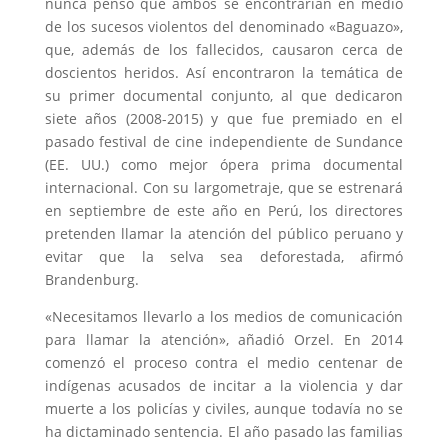
nunca pensó que ambos se encontrarían en medio
de los sucesos violentos del denominado «Baguazo»,
que, además de los fallecidos, causaron cerca de
doscientos heridos. Así encontraron la temática de
su primer documental conjunto, al que dedicaron
siete años (2008-2015) y que fue premiado en el
pasado festival de cine independiente de Sundance
(EE. UU.) como mejor ópera prima documental
internacional. Con su largometraje, que se estrenará
en septiembre de este año en Perú, los directores
pretenden llamar la atención del público peruano y
evitar que la selva sea deforestada, afirmó
Brandenburg.
«Necesitamos llevarlo a los medios de comunicación
para llamar la atención», añadió Orzel. En 2014
comenzó el proceso contra el medio centenar de
indígenas acusados de incitar a la violencia y dar
muerte a los policías y civiles, aunque todavía no se
ha dictaminado sentencia. El año pasado las familias