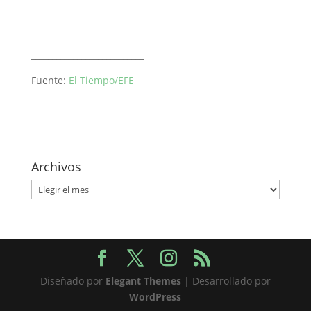
___________________________
Fuente:
El Tiempo/EFE
Archivos
Archivos
Diseñado por
Elegant Themes
| Desarrollado por
WordPress