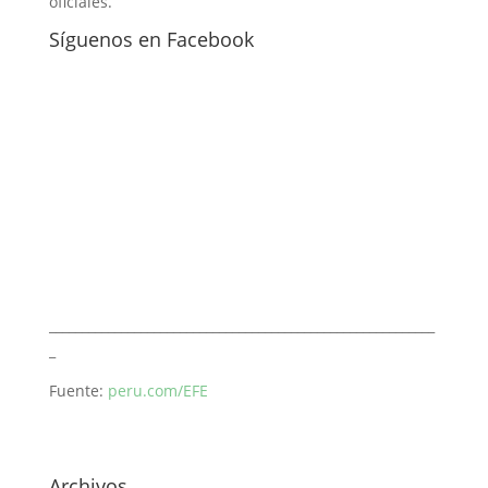
oficiales.
Síguenos en Facebook
___________________________________________________________
_
Fuente:
peru.com/EFE
Archivos