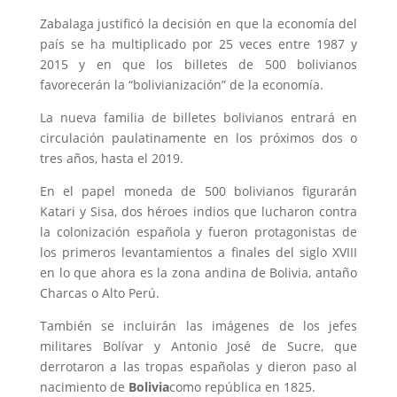
Zabalaga justificó la decisión en que la economía del
país se ha multiplicado por 25 veces entre 1987 y
2015 y en que los billetes de 500 bolivianos
favorecerán la “bolivianización” de la economía.
La nueva familia de billetes bolivianos entrará en
circulación paulatinamente en los próximos dos o
tres años, hasta el 2019.
En el papel moneda de 500 bolivianos figurarán
Katari y Sisa, dos héroes indios que lucharon contra
la colonización española y fueron protagonistas de
los primeros levantamientos a finales del siglo
XVIII
en lo que ahora es la zona andina de Bolivia, antaño
Charcas o Alto Perú.
También se incluirán las imágenes de los jefes
militares Bolívar y Antonio José de Sucre, que
derrotaron a las tropas españolas y dieron paso al
nacimiento de
Bolivia
como república en 1825.