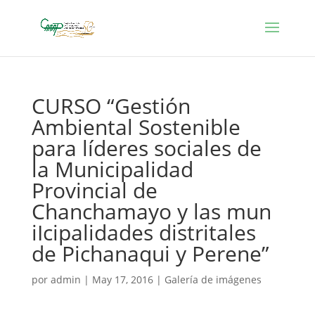
CURSO “Gestión
Ambiental Sostenible
para líderes sociales de
la Municipalidad
Provincial de
Chanchamayo y las mun​
iIcipalidades distritales
de Pichanaqui y Perene”
por
admin
|
May 17, 2016
|
Galería de imágenes