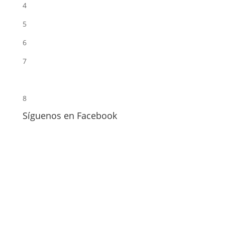
4
5
6
7
8
Síguenos en Facebook