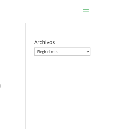
Archivos
’
Archivos
a