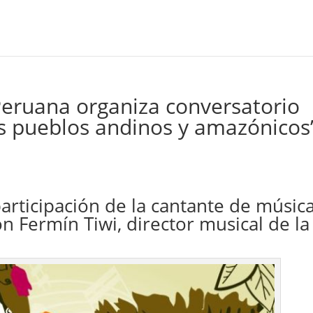
 Peruana organiza conversatorio
os pueblos andinos y amazónicos
articipación de la cantante de músic
 Fermín Tiwi, director musical de la