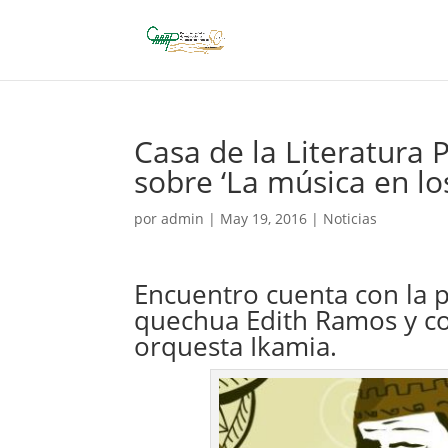
Casa de la Literatura
sobre ‘La música en l
por
admin
|
May 19, 2016
|
Noticias
Encuentro cuenta con la p
quechua Edith Ramos y con
orquesta Ikamia.