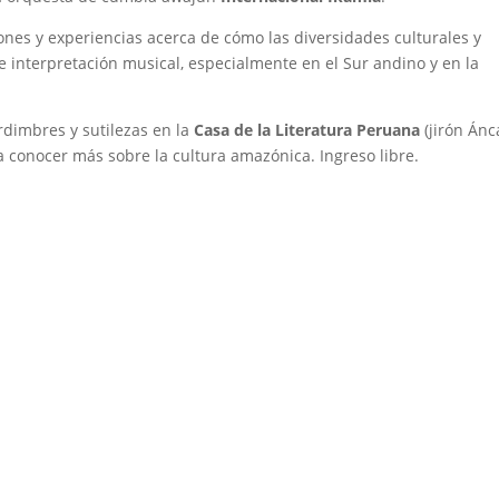
ones y experiencias acerca de cómo las diversidades culturales y
n e interpretación musical, especialmente en el Sur andino y en la
Urdimbres y sutilezas en la
Casa de la Literatura Peruana
(jirón Án
a conocer más sobre la cultura amazónica. Ingreso libre.