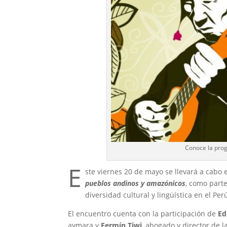
Conoce la prog
E
ste viernes 20 de mayo se llevará a cabo 
pueblos andinos y amazónicos
, como parte
diversidad cultural y lingüística en el Per
El encuentro cuenta con la participación de
Ed
aymara y
Fermín Tiwi
, abogado y director de