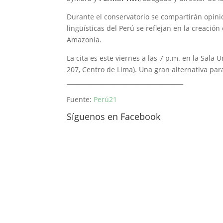
Durante el conservatorio se compartirán opini
lingüísticas del Perú se reflejan en la creació
Amazonía.
La cita es este viernes a las 7 p.m. en la Sala 
207, Centro de Lima). Una gran alternativa par
_______________________________________
Fuente:
Perú21
Síguenos en Facebook