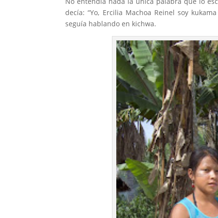
No entendía nada la única palabra que lo es
decía: “Yo, Ercilia Machoa Reinel soy kuka
seguía hablando en kichwa.