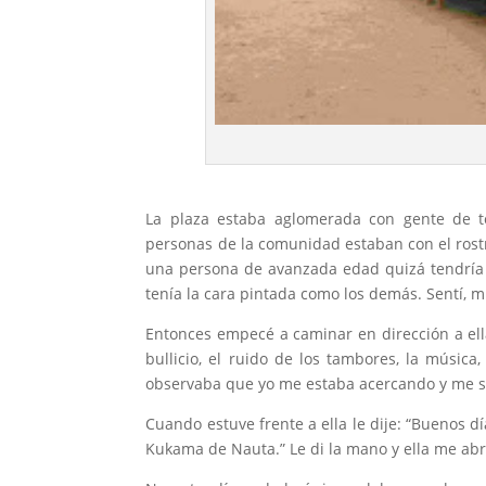
La plaza estaba aglomerada con gente de to
personas de la comunidad estaban con el rostro
una persona de avanzada edad quizá tendría u
tenía la cara pintada como los demás. Sentí, 
Entonces empecé a caminar en dirección a ell
bullicio, el ruido de los tambores, la música
observaba que yo me estaba acercando y me s
Cuando estuve frente a ella le dije: “Buenos 
Kukama de Nauta.” Le di la mano y ella me ab