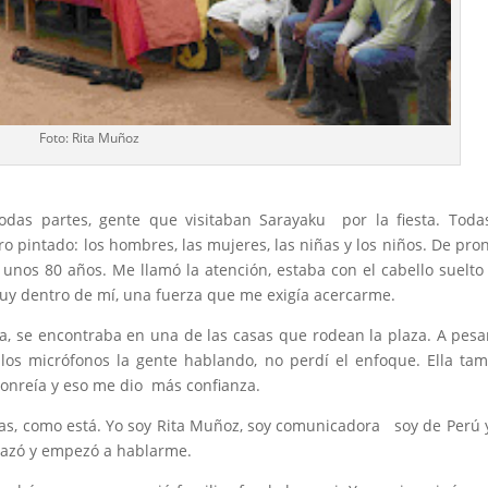
Foto: Rita Muñoz
das partes, gente que visitaban Sarayaku por la fiesta. Toda
 pintado: los hombres, las mujeres, las niñas y los niños. De pron
nos 80 años. Me llamó la atención, estaba con el cabello suelto
muy dentro de mí, una fuerza que me exigía acercarme.
a, se encontraba en una de las casas que rodean la plaza. A pesa
, los micrófonos la gente hablando, no perdí el enfoque. Ella ta
onreía y eso me dio más confianza.
días, como está. Yo soy Rita Muñoz, soy comunicadora soy de Perú 
razó y empezó a hablarme.