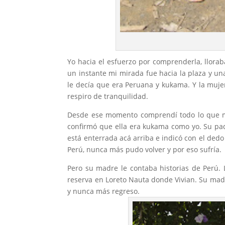
Yo hacia el esfuerzo por comprenderla, llorab
un instante mi mirada fue hacia la plaza y un
le decía que era Peruana y kukama. Y la muje
respiro de tranquilidad.
Desde ese momento comprendí todo lo que me
confirmó que ella era kukama como yo. Su p
está enterrada acá arriba e indicó con el de
Perú, nunca más pudo volver y por eso sufría.
Pero su madre le contaba historias de Perú.
reserva en Loreto Nauta donde Vivian. Su mad
y nunca más regreso.