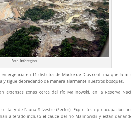
Foto: Inforegión
e emergencia en 11 distritos de Madre de Dios confirma que la mi
ía y sigue depredando de manera alarmante nuestros bosques.
an extensas zonas cerca del río Malinowski, en la Reserva Nac
.
Forestal y de Fauna Silvestre (Serfor). Expresó su preocupación no
 han alterado incluso el cauce del río Malinowski y están dañand