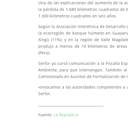
Una de las explicaciones del aumento de la ac
la pérdida de 1.680 kilómetros cuadrados de 
1.300 kilómetros cuadrados en seis años.
Según la Asociación Interétnica de Desarrollo
la ecorregión de bosque húmedo en Guayana 
Xingú (11%); y en la región de Valle Magdal
produjo a menos de 10 kilómetros de áreas
(Perú).
Serfor ya cursó comunicación a la Fiscalía Es
Ambiente, para que intervengan. También al 
Comisionado en Asuntos de Formalización de l
«Invocamos a las autoridades competentes a u
Serfor.
______________________________________
Fuente:
La República