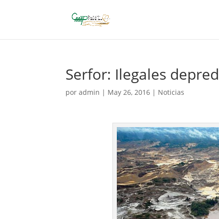
Serfor: Ilegales depr
por
admin
|
May 26, 2016
|
Noticias