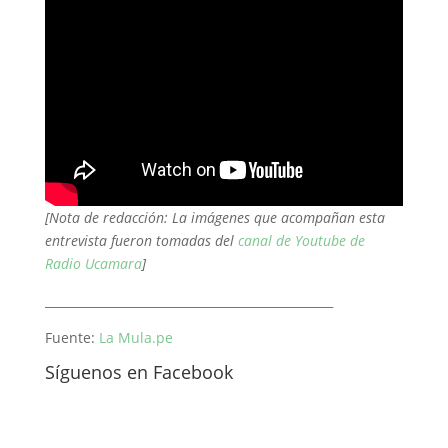
[Nota de redacción: La imágenes que acompañan esta
entrevista fueron tomadas del
canal de Youtube de
Radio Ucamara
]
________________________________________________
Fuente:
La Mula.pe
Síguenos en Facebook