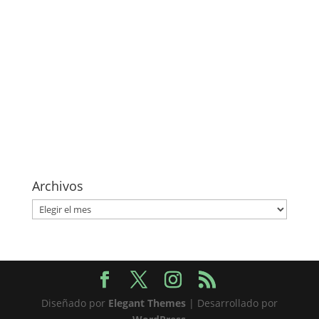
Archivos
Archivos
Diseñado por
Elegant Themes
| Desarrollado por