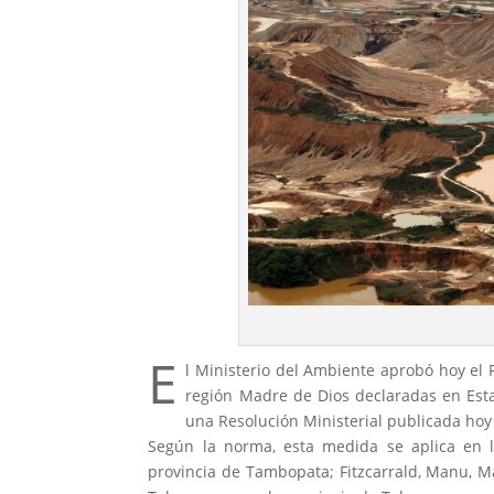
E
l Ministerio del Ambiente aprobó hoy el 
región Madre de Dios declaradas en Est
una Resolución Ministerial publicada hoy e
Según la norma, esta medida se aplica en lo
provincia de Tambopata; Fitzcarrald, Manu, Ma