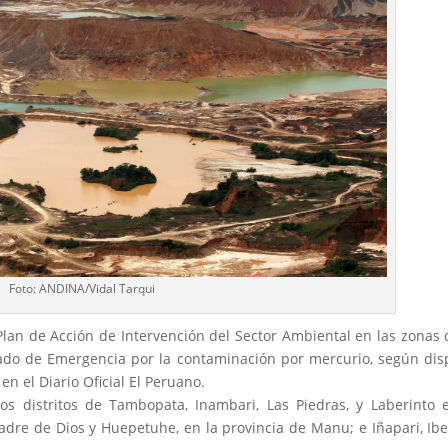
Foto: ANDINA/Vidal Tarqui
Plan de Acción de Intervención del Sector Ambiental en las zonas 
ado de Emergencia por la contaminación por mercurio, según di
n el Diario Oficial El Peruano.
s distritos de Tambopata, Inambari, Las Piedras, y Laberinto 
dre de Dios y Huepetuhe, en la provincia de Manu; e Iñapari, Ibe