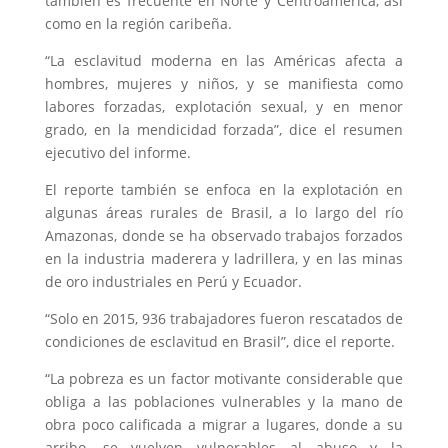
también es frecuente en Norte y Centroamérica, así
como en la región caribeña.
“La esclavitud moderna en las Américas afecta a
hombres, mujeres y niños, y se manifiesta como
labores forzadas, explotación sexual, y en menor
grado, en la mendicidad forzada”, dice el resumen
ejecutivo del informe.
El reporte también se enfoca en la explotación en
algunas áreas rurales de Brasil, a lo largo del río
Amazonas, donde se ha observado trabajos forzados
en la industria maderera y ladrillera, y en las minas
de oro industriales en Perú y Ecuador.
“Solo en 2015, 936 trabajadores fueron rescatados de
condiciones de esclavitud en Brasil”, dice el reporte.
“La pobreza es un factor motivante considerable que
obliga a las poblaciones vulnerables y la mano de
obra poco calificada a migrar a lugares, donde a su
arribo, se vuelven vulnerables al abuso y la