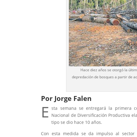
Hace diez años se otorgó la últim
depredación de bosques a partir de act
Por Jorge Falen
E
sta semana se entregará la primera co
Nacional de Diversificación Productiva el
tipo se dio hace 10 años.
Con esta medida se da impulso al sector f