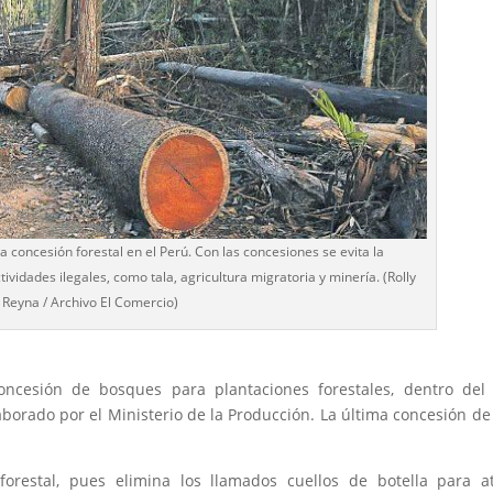
a concesión forestal en el Perú. Con las concesiones se evita la
ividades ilegales, como tala, agricultura migratoria y minería. (Rolly
Reyna / Archivo El Comercio)
ncesión de bosques para plantaciones forestales, dentro del
aborado por el Ministerio de la Producción. La última concesión de
orestal, pues elimina los llamados cuellos de botella para a