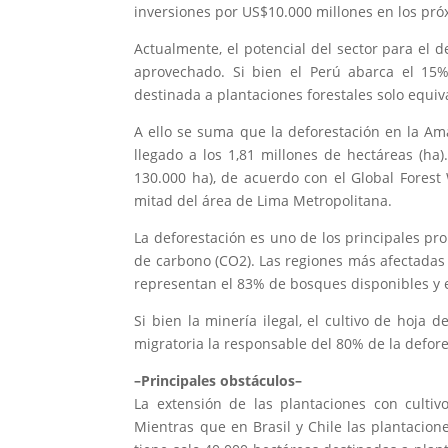
inversiones por US$10.000 millones en los pró
Actualmente, el potencial del sector para el
aprovechado. Si bien el Perú abarca el 15%
destinada a plantaciones forestales solo equiva
A ello se suma que la deforestación en la A
llegado a los 1,81 millones de hectáreas (ha
130.000 ha), de acuerdo con el Global Forest 
mitad del área de Lima Metropolitana.
La deforestación es uno de los principales p
de carbono (CO2). Las regiones más afectadas 
representan el 83% de bosques disponibles y 
Si bien la minería ilegal, el cultivo de hoja d
migratoria la responsable del 80% de la defore
–Principales obstáculos–
La extensión de las plantaciones con culti
Mientras que en Brasil y Chile las plantacion