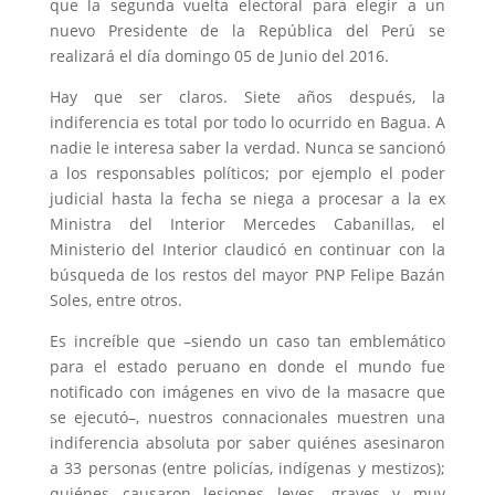
que la segunda vuelta electoral para elegir a un
nuevo Presidente de la República del Perú se
realizará el día domingo 05 de Junio del 2016.
Hay que ser claros. Siete años después, la
indiferencia es total por todo lo ocurrido en Bagua. A
nadie le interesa saber la verdad. Nunca se sancionó
a los responsables políticos; por ejemplo el poder
judicial hasta la fecha se niega a procesar a la ex
Ministra del Interior Mercedes Cabanillas, el
Ministerio del Interior claudicó en continuar con la
búsqueda de los restos del mayor PNP Felipe Bazán
Soles, entre otros.
Es increíble que –siendo un caso tan emblemático
para el estado peruano en donde el mundo fue
notificado con imágenes en vivo de la masacre que
se ejecutó–, nuestros connacionales muestren una
indiferencia absoluta por saber quiénes asesinaron
a 33 personas (entre policías, indígenas y mestizos);
quiénes causaron lesiones leves, graves y muy