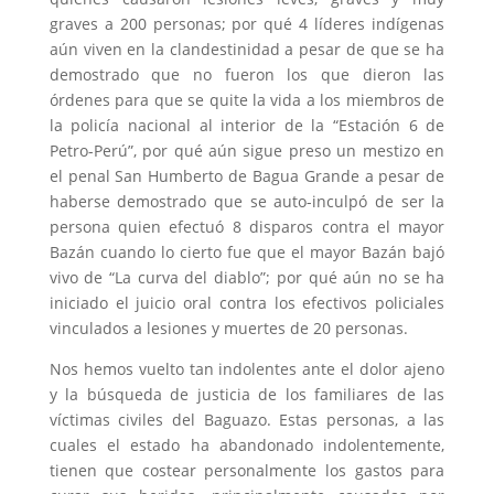
graves a 200 personas; por qué 4 líderes indígenas
aún viven en la clandestinidad a pesar de que se ha
demostrado que no fueron los que dieron las
órdenes para que se quite la vida a los miembros de
la policía nacional al interior de la “Estación 6 de
Petro-Perú”, por qué aún sigue preso un mestizo en
el penal San Humberto de Bagua Grande a pesar de
haberse demostrado que se auto-inculpó de ser la
persona quien efectuó 8 disparos contra el mayor
Bazán cuando lo cierto fue que el mayor Bazán bajó
vivo de “La curva del diablo”; por qué aún no se ha
iniciado el juicio oral contra los efectivos policiales
vinculados a lesiones y muertes de 20 personas.
Nos hemos vuelto tan indolentes ante el dolor ajeno
y la búsqueda de justicia de los familiares de las
víctimas civiles del Baguazo. Estas personas, a las
cuales el estado ha abandonado indolentemente,
tienen que costear personalmente los gastos para