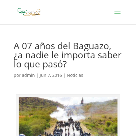
A 07 años del Baguazo,
¿a nadie le importa saber
lo que pasó?
por
admin
|
Jun 7, 2016
|
Noticias