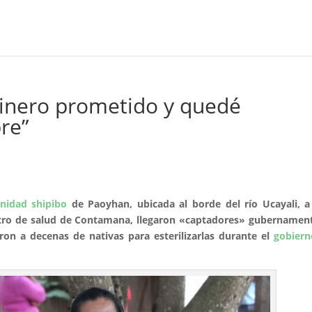
dinero prometido y quedé
re”
nidad shipibo
de Paoyhan, ubicada al borde del río Ucayali, 
entro de salud de Contamana, llegaron «captadores» gubernamen
on a decenas de nativas para esterilizarlas durante el
gobiern