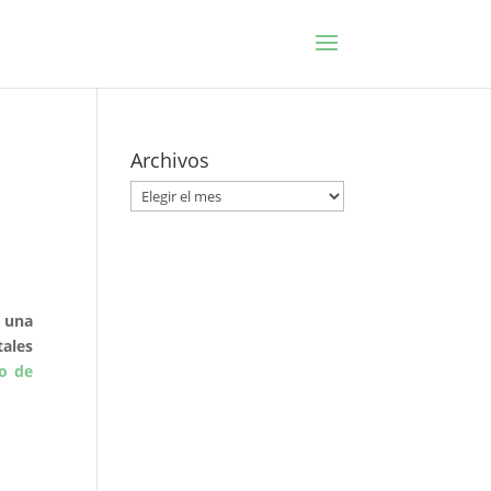
Archivos
Archivos
a una
tales
o de