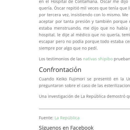
en el Hospital de Contamana. Óscar me dijo 
quería. Óscar repitió mil veces que tenía que
por tercera vez, insistiendo con lo mismo. 
aceptar por tanta presión y también porque n
estaba menstruando, me dijo que no había p
hospital, le dije al médico que no quería, te
escapar pero no podía porque todo estaba ce
siempre por algo que no pedí.
Los testimonios de las
nativas shipibo
prueban 
Confrontación
Cuando Keiko Fujimori se presentó en la Un
preguntaron sobre el caso de las esterilizacio
Una investigación de La República demostró que
____________________________________________________
Fuente:
La República
Síguenos en Facebook