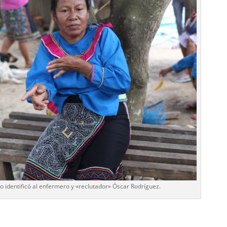
o identificó al enfermero y «reclutador» Óscar Rodríguez.