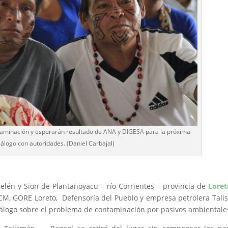
ntaminación y esperarán resultado de ANA y DIGESA para la próxima
álogo con autoridades. (Daniel Carbajal)
lén y Sion de Plantanoyacu – río Corrientes – provincia de
Loret
PCM, GORE Loreto, Defensoría del Pueblo y empresa petrolera Tal
diálogo sobre el problema de contaminación por pasivos ambientale