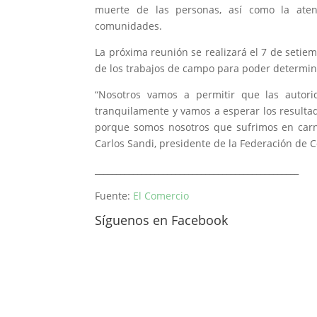
muerte de las personas, así como la ate
comunidades.
La próxima reunión se realizará el 7 de setiem
de los trabajos de campo para poder determina
“Nosotros vamos a permitir que las autor
tranquilamente y vamos a esperar los resulta
porque somos nosotros que sufrimos en carn
Carlos Sandi, presidente de la Federación de 
________________________________________________
Fuente:
El Comercio
Síguenos en Facebook