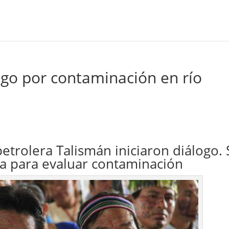
ogo por contaminación en río
petrolera Talismán iniciaron diálogo. 
a para evaluar contaminación