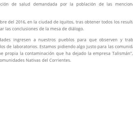
nción de salud demandada por la población de las mencion
bre del 2016, en la ciudad de Iquitos, tras obtener todos los resul
r las conclusiones de la mesa de diálogo.
idades ingresen a nuestros pueblos para que observen y trab
dos de laboratorios. Estamos pidiendo algo justo para las comuni
e propia la contaminación que ha dejado la empresa Talismán”,
Comunidades Nativas del Corrientes.