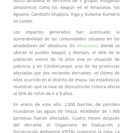
ducto atraviesa el territorio de 5 grupos indígenas
amazónicos como los Awajún en el Amazonas, los
Aguano, Candoshi-Shappra, Inga y Kukama Kumaria
en Loreto.
Los impactos generados han acentuado la
vulnerabilidad de las comunidades situadas en los
alrededores del oleoducto. En
Amazonas
, donde se
ubican el pueblo Awajún y Wampis, el 66% de la
población menor de 18 años vive en situación de
pobreza; y en Condorcanqui, una de las provincias
afectadas por dos recientes derrames –el último de
ellos ocurrido en el distrito de Imaza- las estadísticas
muestran que la tasa de desnutrición crónica afecta
al 56% de niños de 6 a 9 años.
En enero de este año, 2.000 barriles de petróleo
inundaron las aguas de Imaza. Alrededor de 1.900
personas fueron afectadas. Cuatro meses después
del derrame, el Organismo de Evaluación y
Fiscalización Ambiental (OEFA), supervisó la zona. La