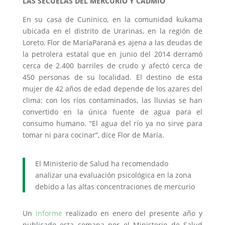
LAS SECUELAS DEL MERCURIO Y CADMIO
En su casa de Cuninico, en la comunidad kukama
ubicada en el distrito de Urarinas, en la región de
Loreto, Flor de MaríaParaná es ajena a las deudas de
la petrolera estatal que en junio del 2014 derramó
cerca de 2.400 barriles de crudo y afectó cerca de
450 personas de su localidad. El destino de esta
mujer de 42 años de edad depende de los azares del
clima: con los ríos contaminados, las lluvias se han
convertido en la única fuente de agua para el
consumo humano. “El agua del río ya no sirve para
tomar ni para cocinar”, dice Flor de María.
El Ministerio de Salud ha recomendado
analizar una evaluación psicológica en la zona
debido a las altas concentraciones de mercurio
Un
informe
realizado en enero del presente año y
publicado esta semana por el Ministerio de Salud