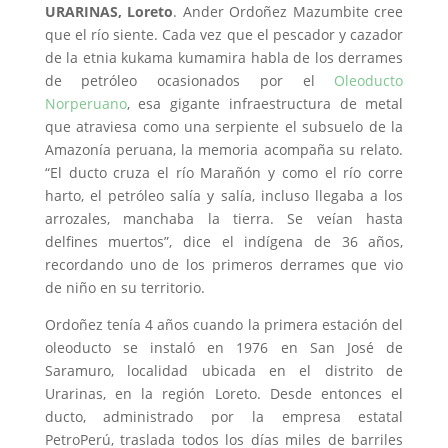
URARINAS, Loreto
. Ander Ordoñez Mazumbite cree
que el río siente. Cada vez que el pescador y cazador
de la etnia kukama kumamira habla de los derrames
de petróleo ocasionados por el
Oleoducto
Norperuano
, esa gigante infraestructura de metal
que atraviesa como una serpiente el subsuelo de la
Amazonía peruana, la memoria acompaña su relato.
“El ducto cruza el río Marañón y como el río corre
harto, el petróleo salía y salía, incluso llegaba a los
arrozales, manchaba la tierra. Se veían hasta
delfines muertos”, dice el indígena de 36 años,
recordando uno de los primeros derrames que vio
de niño en su territorio.
Ordoñez tenía 4 años cuando la primera estación del
oleoducto se instaló en 1976 en San José de
Saramuro, localidad ubicada en el distrito de
Urarinas, en la región Loreto. Desde entonces el
ducto, administrado por la empresa estatal
PetroPerú, traslada todos los días miles de barriles