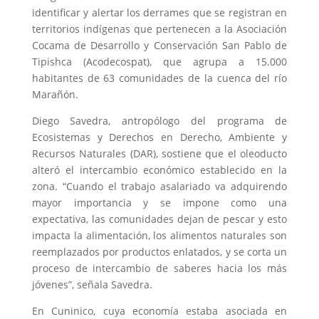
identificar y alertar los derrames que se registran en
territorios indígenas que pertenecen a la Asociación
Cocama de Desarrollo y Conservación San Pablo de
Tipishca (Acodecospat), que agrupa a 15.000
habitantes de 63 comunidades de la cuenca del río
Marañón.
Diego Savedra, antropólogo del programa de
Ecosistemas y Derechos en Derecho, Ambiente y
Recursos Naturales (DAR), sostiene que el oleoducto
alteró el intercambio económico establecido en la
zona. “Cuando el trabajo asalariado va adquirendo
mayor importancia y se impone como una
expectativa, las comunidades dejan de pescar y esto
impacta la alimentación, los alimentos naturales son
reemplazados por productos enlatados, y se corta un
proceso de intercambio de saberes hacia los más
jóvenes”, señala Savedra.
En Cuninico, cuya economía estaba asociada en