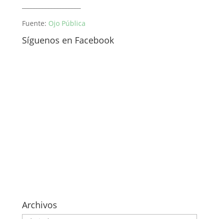
____________________
Fuente:
Ojo Pública
Síguenos en Facebook
Archivos