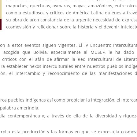
mapuches, quechuas, aymaras, mayas, amazónicos, entre otros
como a estudiosos y críticos de América Latina quienes a trav
su obra dejaron constancia de la urgente necesidad de expres
cosmovisión y reflexionar sobre la historia y el devenir intelect
 estos eventos siguen vigentes. El IV Encuentro Intercultura
la acogida que Bolivia, especialmente al MUSEF, le ha dado 
 críticos con el afán de afirmar la Red Intercultural de Litera
ra establecer nexos interculturales entre nuestros pueblos indíg
ión, el intercambio y reconocimiento de las manifestaciones 
ros pueblos indígenas así como propiciar la integración, el interc
 palabra amerindia.
dia contemporánea y, a través de ella de la diversidad y rique
rrolla esta producción y las formas en que se expresa la cosmov