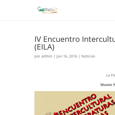
IV Encuentro Intercult
(EILA)
por
admin
|
Jun 16, 2016
|
Noticias
La Pa
Museo Na