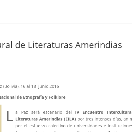
ural de Literaturas Amerindias
z (Bolivia), 16 al 18 junio 2016
cional de Etnografía y Folklore
L
a Paz será escenario del
IV Encuentro Intercultura
Literaturas Amerindias (EILA)
por tres intensos días, an
por el esfuerzo colectivo de universidades e institucione