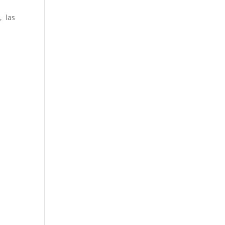
, las