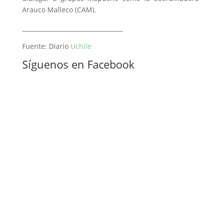
Arauco Malleco (CAM).
__________________________________
Fuente: Diario
Uchile
Síguenos en Facebook