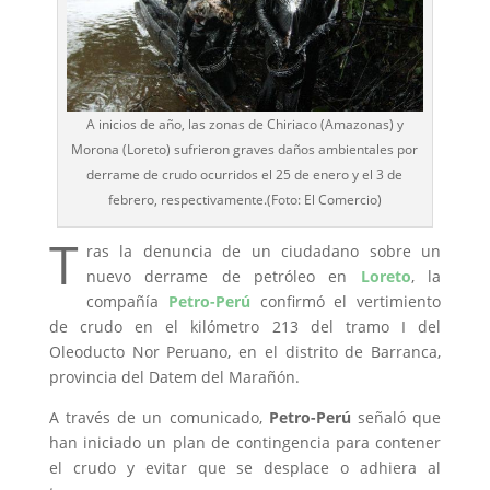
A inicios de año, las zonas de Chiriaco (Amazonas) y
Morona (Loreto) sufrieron graves daños ambientales por
derrame de crudo ocurridos el 25 de enero y el 3 de
febrero, respectivamente.(Foto: El Comercio)
T
ras la denuncia de un ciudadano sobre un
nuevo derrame de petróleo en
Loreto
, la
compañía
Petro-Perú
confirmó el vertimiento
de crudo en el kilómetro 213 del tramo I del
Oleoducto Nor Peruano, en el distrito de Barranca,
provincia del Datem del Marañón.
A través de un comunicado,
Petro-Perú
señaló que
han iniciado un plan de contingencia para contener
el crudo y evitar que se desplace o adhiera al