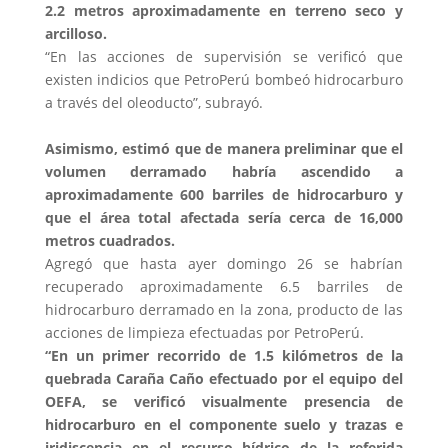
2.2 metros aproximadamente en terreno seco y
arcilloso.
“En las acciones de supervisión se verificó que
existen indicios que PetroPerú bombeó hidrocarburo
a través del oleoducto”, subrayó.
Asimismo, estimó que de manera preliminar que el
volumen derramado habría ascendido a
aproximadamente 600 barriles de hidrocarburo y
que el área total afectada sería cerca de 16,000
metros cuadrados.
Agregó que hasta ayer domingo 26 se habrían
recuperado aproximadamente 6.5 barriles de
hidrocarburo derramado en la zona, producto de las
acciones de limpieza efectuadas por PetroPerú.
“En un primer recorrido de 1.5 kilómetros de la
quebrada Caraña Caño efectuado por el equipo del
OEFA, se verificó visualmente presencia de
hidrocarburo en el componente suelo y trazas e
iridiscencia en el recurso hídrico de la referida