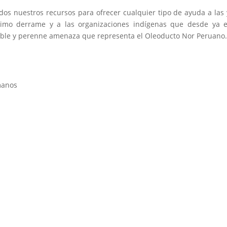
os nuestros recursos para ofrecer cualquier tipo de ayuda a las 
timo derrame y a las organizaciones indígenas que desde ya e
able y perenne amenaza que representa el Oleoducto Nor Peruano
manos