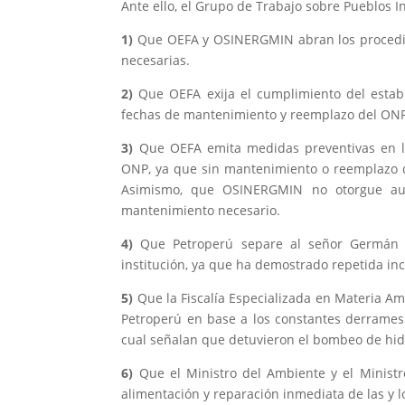
Ante ello, el Grupo de Trabajo sobre Pueblos I
1)
Que OEFA y OSINERGMIN abran los procedimi
necesarias.
2)
Que OEFA exija el cumplimiento del establ
fechas de mantenimiento y reemplazo del ONP, 
3)
Que OEFA emita medidas preventivas en la
ONP, ya que sin mantenimiento o reemplazo de
Asimismo, que OSINERGMIN no otorgue auto
mantenimiento necesario.
4)
Que Petroperú separe al señor Germán Ve
institución, ya que ha demostrado repetida in
5)
Que la Fiscalía Especializada en Materia Am
Petroperú en base a los constantes derrames q
cual señalan que detuvieron el bombeo de hid
6)
Que el Ministro del Ambiente y el Ministr
alimentación y reparación inmediata de las y 