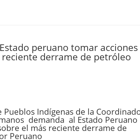
stado peruano tomar acciones
s reciente derrame de petróleo
e Pueblos Indígenas de la Coordinad
umanos demanda al Estado Peruano
 sobre el más reciente derrame de
Nor Peruano