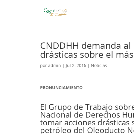
CNDDHH demanda al E
drásticas sobre el má
por
admin
|
Jul 2, 2016
|
Noticias
PRONUNCIAMIENTO
El Grupo de Trabajo sobr
Nacional de Derechos H
tomar acciones drásticas
petróleo del Oleoducto 