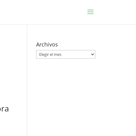
Archivos
Archivos
ora