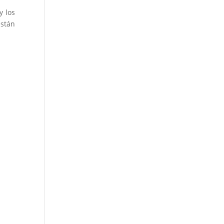
y los
stán
.