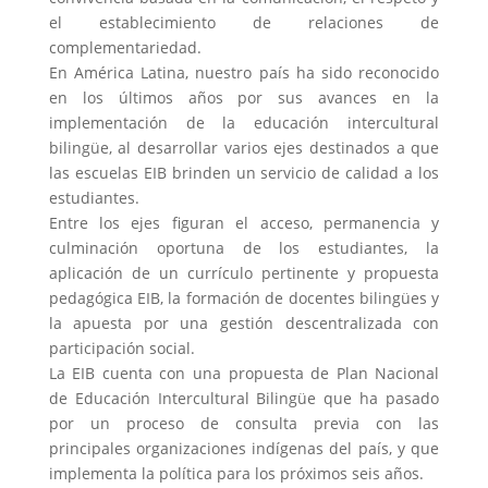
el establecimiento de relaciones de
complementariedad.
En América Latina, nuestro país ha sido reconocido
en los últimos años por sus avances en la
implementación de la educación intercultural
bilingüe, al desarrollar varios ejes destinados a que
las escuelas EIB brinden un servicio de calidad a los
estudiantes.
Entre los ejes figuran el acceso, permanencia y
culminación oportuna de los estudiantes, la
aplicación de un currículo pertinente y propuesta
pedagógica EIB, la formación de docentes bilingües y
la apuesta por una gestión descentralizada con
participación social.
La EIB cuenta con una propuesta de Plan Nacional
de Educación Intercultural Bilingüe que ha pasado
por un proceso de consulta previa con las
principales organizaciones indígenas del país, y que
implementa la política para los próximos seis años.