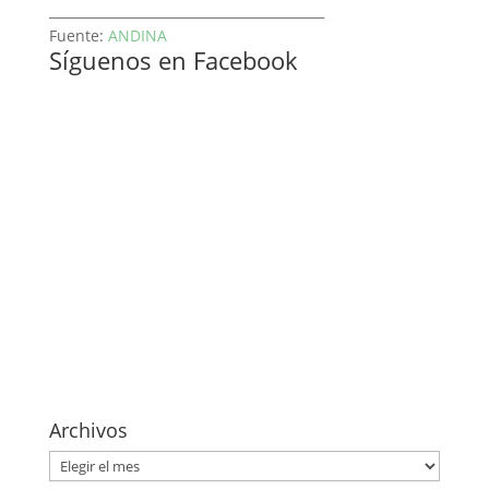
__________________________________________
Fuente:
ANDINA
Síguenos en Facebook
Archivos
Archivos