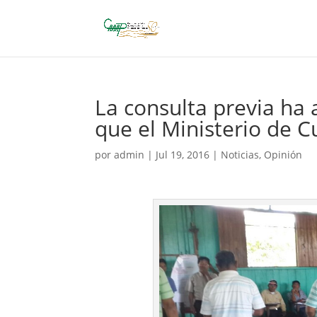
La consulta previa ha 
que el Ministerio de C
por
admin
|
Jul 19, 2016
|
Noticias
,
Opinión