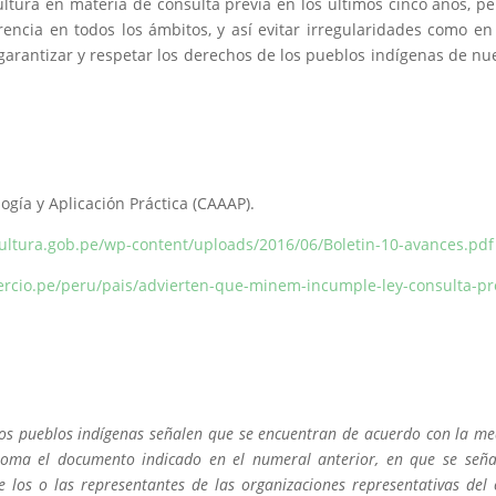
tura en materia de consulta previa en los últimos cinco años, pe
encia en todos los ámbitos, y así evitar irregularidades como en
 garantizar y respetar los derechos de los pueblos indígenas de nu
ía y Aplicación Práctica (CAAAP).
cultura.gob.pe/wp-content/uploads/2016/06/Boletin-10-avances.pdf
ercio.pe/peru/pais/advierten-que-minem-incumple-ley-consulta-pr
 los pueblos indígenas señalen que se encuentran de acuerdo con la me
 toma el documento indicado en el numeral anterior, en que se seña
los o las representantes de las organizaciones representativas del 