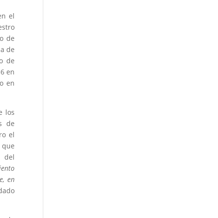
en el
estro
ro de
na de
so de
16 en
do en
e los
as de
ro el
 que
 del
iento
e, en
ndado