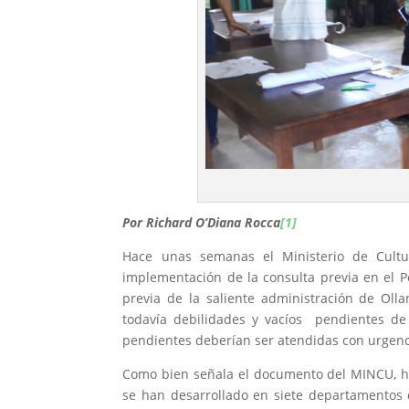
Por Richard O’Diana Rocca
[1]
Hace unas semanas el Ministerio de Cultu
implementación de la consulta previa en el P
previa de la saliente administración de Oll
todavía debilidades y vacíos pendientes de
pendientes deberían ser atendidas con urgenci
Como bien señala el documento del MINCU, has
se han desarrollado en siete departamentos del