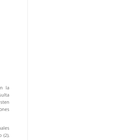
n la
sulta
isten
iones
uales
 (2),