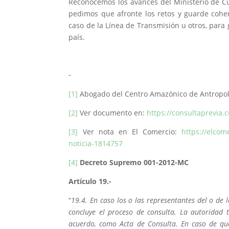
Reconocemos los avances del Ministerio de Cul
pedimos que afronte los retos y guarde coher
caso de la Línea de Transmisión u otros, para
país.
[1]
Abogado del Centro Amazónico de Antropolog
[2]
Ver documento en:
https://consultaprevia.
[3]
Ver nota en El Comercio:
https://elcom
noticia-1814757
[4]
Decreto Supremo 001-2012-MC
Artículo 19.-
“
19.4. En caso los o las representantes del o de
concluye el proceso de consulta. La autoridad
acuerdo, como Acta de Consulta. En caso de que 