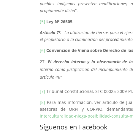
pueblos indígenas presenten modificaciones, 
propiamente dicha
”.
[5]
Ley Nº 26505
Artículo 7º.-
La utilización de tierras para el ej
el propietario o la culminación del procedimiento
[6]
Convención de Viena sobre Derecho de lo
El derecho interno y la observancia de lo
interno como justificación del incumplimiento d
artículo 46”.
[7]
Tribunal Constitucional. STC 00025-2009-PI, 
[8]
Para más información, ver artículo de Juan
asesoras de ORPI y CORPIO, demandante
interculturalidad-niega-posibilidad-consulta-m
Síguenos en Facebook