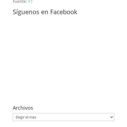
Fuente:
RT
Síguenos en Facebook
Archivos
Archivos