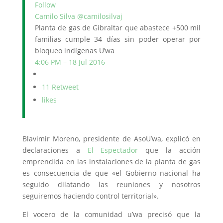
Follow
Camilo Silva
@camilosilvaj
Planta de gas de Gibraltar que abastece +500 mil
familias cumple 34 días sin poder operar por
bloqueo indígenas U’wa
4:06 PM – 18 Jul 2016
1
1 Retweet
likes
Blavimir Moreno, presidente de AsoU’wa, explicó en
declaraciones a
El Espectador
que la acción
emprendida en las instalaciones de la planta de gas
es consecuencia de que «el Gobierno nacional ha
seguido dilatando las reuniones y nosotros
seguiremos haciendo control territorial».
El vocero de la comunidad u’wa precisó que la