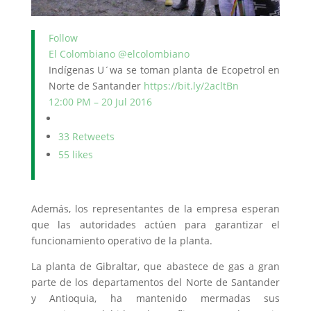
Follow
El Colombiano
@elcolombiano
Indígenas U´wa se toman planta de Ecopetrol en
Norte de Santander
https://
bit.ly/2acltBn
12:00 PM – 20 Jul 2016
3
3 Retweets
5
5 likes
Además, los representantes de la empresa esperan
que las autoridades actúen para garantizar el
funcionamiento operativo de la planta.
La planta de Gibraltar, que abastece de gas a gran
parte de los departamentos del Norte de Santander
y Antioquia, ha mantenido mermadas sus