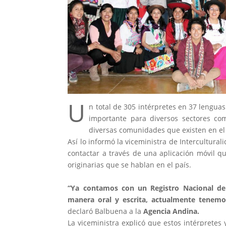
U
n total de 305 intérpretes en 37 lenguas 
importante para diversos sectores co
diversas comunidades que existen en el 
Así lo informó la viceministra de Intercultura
contactar a través de una aplicación móvil q
originarias que se hablan en el país.
“Ya contamos con un Registro Nacional de 
manera oral y escrita, actualmente tenemo
declaró Balbuena a la
Agencia Andina.
La viceministra explicó que estos intérpretes