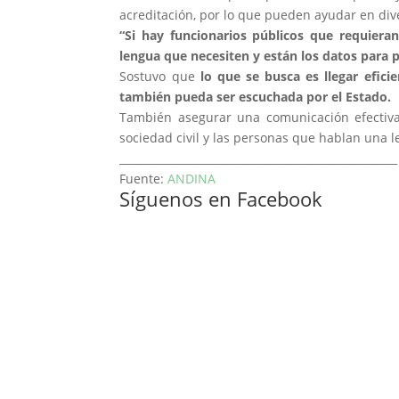
acreditación, por lo que pueden ayudar en dive
“Si hay funcionarios públicos que requiera
lengua que necesiten y están los datos para 
Sostuvo que
lo que se busca es llegar efic
también pueda ser escuchada por el Estado.
También asegurar una comunicación efectiva 
sociedad civil y las personas que hablan una 
____________________________________________________
Fuente:
ANDINA
Síguenos en Facebook