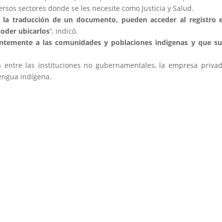
rsos sectores donde se les necesite como Justicia y Salud.
n la traducción de un documento, pueden acceder al registro 
poder ubicarlos
”, indicó.
ientemente a las comunidades y poblaciones indígenas y que s
entre las instituciones no gubernamentales, la empresa privad
lengua indígena.