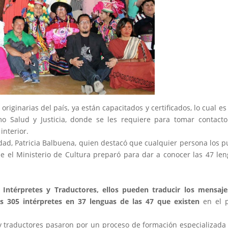
originarias del país, ya están capacitados y certificados, lo cual e
mo Salud y Justicia, donde se les requiere para tomar contact
interior.
lidad, Patricia Balbuena, quien destacó que cualquier persona los 
ue el Ministerio de Cultura preparó para dar a conocer las 47 le
Intérpretes y Traductores, ellos pueden traducir los mensaje
s 305 intérpretes en 37 lenguas de las 47 que existen
en el p
 y traductores pasaron por un proceso de formación especializada