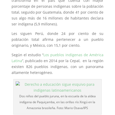
transforma en el país que cuenta con mayor
porcentaje de personas indígenas sobre la población
total, seguido por Guatemala, donde 41 por ciento de
sus algo más de 16 millones de habitantes declara
ser indígena (5,9 millones).
Les siguen Perú, donde 24 por ciento de su
población total afirma pertenecer a un pueblo
originario, y México, con 15,1 por ciento.
Según el estudio “
Los pueblos indígenas de América
Latina
”, publicado en 2014 por la Cepal, en la región
existen 826 pueblos indígenas, con un panorama
altamente heterogéneo.
Dos niños del pueblo juruna, en la escuela de la aldea
indígena de Paquiçamba, en las orillas río Xingú en la
Amazonia brasileña. Foto: Mario Osava/IPS