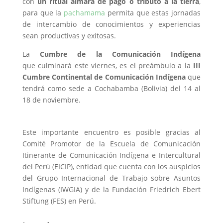
con
un ritual aimara de pago o tributo a la tierra
,
para que la
pachamama
permita que estas jornadas
de intercambio de conocimientos y experiencias
sean productivas y exitosas.
La
Cumbre de la Comunicación Indígena
que culminará este viernes, es el preámbulo a la
III
Cumbre Continental de Comunicación Indígena
que
tendrá como sede a Cochabamba (Bolivia) del 14 al
18 de noviembre.
Este importante encuentro es posible gracias al
Comité Promotor de la Escuela de Comunicación
Itinerante de Comunicación Indígena e Intercultural
del Perú (EICIP), entidad que cuenta con los auspicios
del Grupo Internacional de Trabajo sobre Asuntos
Indígenas (IWGIA) y de la Fundación Friedrich Ebert
Stiftung (FES) en Perú.