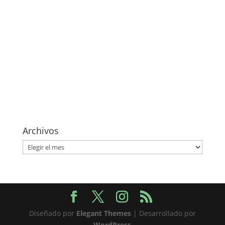
Archivos
Archivos
Diseñado por
Elegant Themes
| Desarrollado por
WordPress