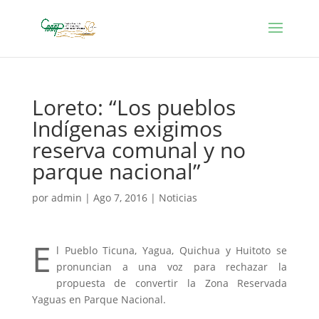
Loreto: “Los pueblos
Indígenas exigimos
reserva comunal y no
parque nacional”
por
admin
|
Ago 7, 2016
|
Noticias
E
l Pueblo Ticuna, Yagua, Quichua y Huitoto se
pronuncian a una voz para rechazar la
propuesta de convertir la Zona Reservada
Yaguas en Parque Nacional.