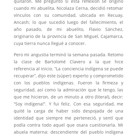
quitaron. Me pregunto si esta reflexión se originó
cuando mi abuelita, Nicolaza Cerna, decidió retomar
vínculos con su comunidad, ubicada en Recuay,
Ancash; lo que sucedió luego del fallecimiento, el
año pasado, de mi abuelito, Flavio Sánchez,
originario de la provincia de San Miguel, Cajamarca,
cuya tierra nunca llegué a conocer.
Pero mi angustia terminó la semana pasada. Retomo
la clase de Bartolomé Clavero a la que hice
referencia al inicio. “La conciencia indígena se puede
recuperar”, dijo este (súper) experto y comprometido
con los pueblos indígenas. Fueron la firmeza y
seguridad, así como la admiración que le tengo, las
que me hicieron, de un minuto a otro (literal), decir:
“Soy indígena!”. Y fui feliz. Con esa seguridad, me
quité la carga de haber sido despojada de una
identidad que siempre me perteneció, y sentí que
podía contra todo aquel que osara cuestionarla. Mi
abuela materna: descendiente del pueblo indígena