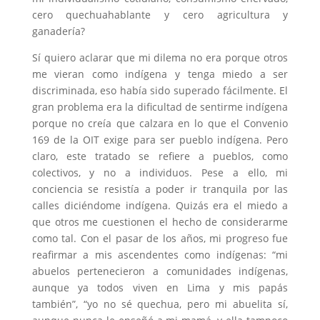
cero quechuahablante y cero agricultura y
ganadería?
Sí quiero aclarar que mi dilema no era porque otros
me vieran como indígena y tenga miedo a ser
discriminada, eso había sido superado fácilmente. El
gran problema era la dificultad de sentirme indígena
porque no creía que calzara en lo que el Convenio
169 de la OIT exige para ser pueblo indígena. Pero
claro, este tratado se refiere a pueblos, como
colectivos, y no a individuos. Pese a ello, mi
conciencia se resistía a poder ir tranquila por las
calles diciéndome indígena. Quizás era el miedo a
que otros me cuestionen el hecho de considerarme
como tal. Con el pasar de los años, mi progreso fue
reafirmar a mis ascendentes como indígenas: “mi
abuelos pertenecieron a comunidades indígenas,
aunque ya todos viven en Lima y mis papás
también”, “yo no sé quechua, pero mi abuelita sí,