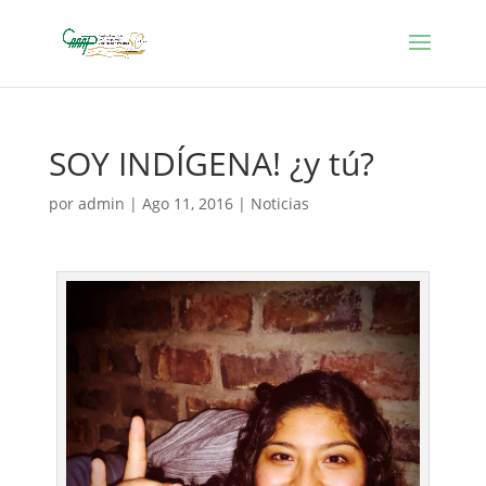
SOY INDÍGENA! ¿y tú?
por
admin
|
Ago 11, 2016
|
Noticias