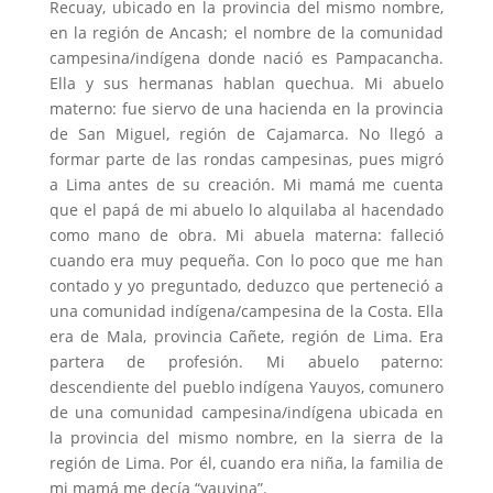
Recuay, ubicado en la provincia del mismo nombre,
en la región de Ancash; el nombre de la comunidad
campesina/indígena donde nació es Pampacancha.
Ella y sus hermanas hablan quechua. Mi abuelo
materno: fue siervo de una hacienda en la provincia
de San Miguel, región de Cajamarca. No llegó a
formar parte de las rondas campesinas, pues migró
a Lima antes de su creación. Mi mamá me cuenta
que el papá de mi abuelo lo alquilaba al hacendado
como mano de obra. Mi abuela materna: falleció
cuando era muy pequeña. Con lo poco que me han
contado y yo preguntado, deduzco que perteneció a
una comunidad indígena/campesina de la Costa. Ella
era de Mala, provincia Cañete, región de Lima. Era
partera de profesión. Mi abuelo paterno:
descendiente del pueblo indígena Yauyos, comunero
de una comunidad campesina/indígena ubicada en
la provincia del mismo nombre, en la sierra de la
región de Lima. Por él, cuando era niña, la familia de
mi mamá me decía “yauyina”.