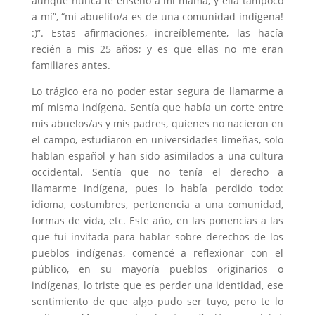
aunque nunca le enseñó a mi mamá, y ella tampoco
a mí”, “mi abuelito/a es de una comunidad indígena!
:)”. Estas afirmaciones, increíblemente, las hacía
recién a mis 25 años; y es que ellas no me eran
familiares antes.
Lo trágico era no poder estar segura de llamarme a
mí misma indígena. Sentía que había un corte entre
mis abuelos/as y mis padres, quienes no nacieron en
el campo, estudiaron en universidades limeñas, solo
hablan español y han sido asimilados a una cultura
occidental. Sentía que no tenía el derecho a
llamarme indígena, pues lo había perdido todo:
idioma, costumbres, pertenencia a una comunidad,
formas de vida, etc. Este año, en las ponencias a las
que fui invitada para hablar sobre derechos de los
pueblos indígenas, comencé a reflexionar con el
público, en su mayoría pueblos originarios o
indígenas, lo triste que es perder una identidad, ese
sentimiento de que algo pudo ser tuyo, pero te lo