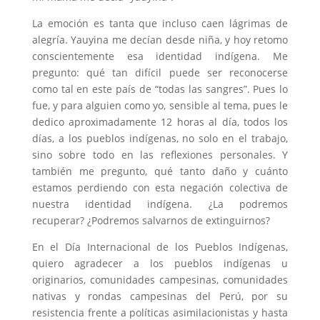
La emoción es tanta que incluso caen lágrimas de
alegría. Yauyina me decían desde niña, y hoy retomo
conscientemente esa identidad indígena. Me
pregunto: qué tan difícil puede ser reconocerse
como tal en este país de “todas las sangres”. Pues lo
fue, y para alguien como yo, sensible al tema, pues le
dedico aproximadamente 12 horas al día, todos los
días, a los pueblos indígenas, no solo en el trabajo,
sino sobre todo en las reflexiones personales. Y
también me pregunto, qué tanto daño y cuánto
estamos perdiendo con esta negación colectiva de
nuestra identidad indígena. ¿La podremos
recuperar? ¿Podremos salvarnos de extinguirnos?
En el Día Internacional de los Pueblos Indígenas,
quiero agradecer a los pueblos indígenas u
originarios, comunidades campesinas, comunidades
nativas y rondas campesinas del Perú, por su
resistencia frente a políticas asimilacionistas y hasta