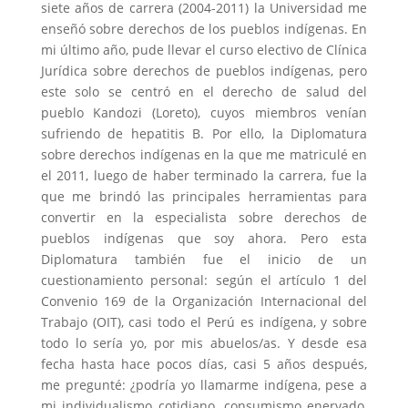
siete años de carrera (2004-2011) la Universidad me
enseñó sobre derechos de los pueblos indígenas. En
mi último año, pude llevar el curso electivo de Clínica
Jurídica sobre derechos de pueblos indígenas, pero
este solo se centró en el derecho de salud del
pueblo Kandozi (Loreto), cuyos miembros venían
sufriendo de hepatitis B. Por ello, la Diplomatura
sobre derechos indígenas en la que me matriculé en
el 2011, luego de haber terminado la carrera, fue la
que me brindó las principales herramientas para
convertir en la especialista sobre derechos de
pueblos indígenas que soy ahora. Pero esta
Diplomatura también fue el inicio de un
cuestionamiento personal: según el artículo 1 del
Convenio 169 de la Organización Internacional del
Trabajo (OIT), casi todo el Perú es indígena, y sobre
todo lo sería yo, por mis abuelos/as. Y desde esa
fecha hasta hace pocos días, casi 5 años después,
me pregunté: ¿podría yo llamarme indígena, pese a
mi individualismo cotidiano, consumismo enervado,