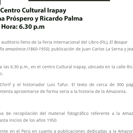
uditorio lleno de la Feria Internacional del Libro (FIL),
El Bosque
rafía amazónica (1860-1950)
, publicación de Juan Carlos La Serna y Je
a las 6:30 p.m., en el centro Cultural Irapay, ubicado en la calle Ri
o.
Chirif y el historiador Luis Tafur. El texto de cerca de 300 pá
intenta aproximarse de forma seria a la historia de la Amazonía.
iva de recopilación del material fotográfico referente a la Ama
sta inicios de los años 1950.
istente en el Perú en cuanto a publicaciones dedicadas a la Amazon