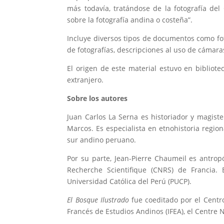
más todavía, tratándose de la fotografía d
sobre la fotografía andina o costeña”.
Incluye diversos tipos de documentos como foto
de fotografías, descripciones al uso de cámaras 
El origen de este material estuvo en bibliote
extranjero.
Sobre los autores
Juan Carlos La Serna es historiador y magist
Marcos. Es especialista en etnohistoria regio
sur andino peruano.
Por su parte, Jean-Pierre Chaumeil es antropó
Recherche Scientifique (CNRS) de Francia. E
Universidad Católica del Perú (PUCP).
El Bosque Ilustrado
fue coeditado por el Centro
Francés de Estudios Andinos (IFEA), el Centre 