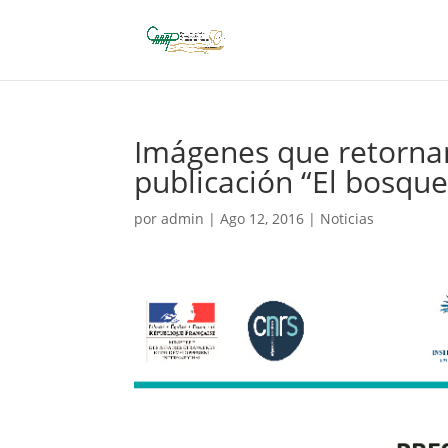
Imágenes que retornan
publicación “El bosque
por
admin
|
Ago 12, 2016
|
Noticias