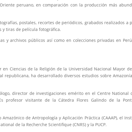
el Oriente peruano, en comparación con la producción más abun
grafías, postales, recortes de periódicos, grabados realizados a p
y tiras de película fotográfica.
cas y archivos públicos así como en colecciones privadas en Perú
er en Ciencias de la Religión de la Universidad Nacional Mayor d
nal republicana, ha desarrollado diversos estudios sobre Amazonía
logo, director de investigaciones emérito en el Centre National 
s profesor visitante de la Cátedra Flores Galindo de la Ponti
 Amazónico de Antropología y Aplicación Práctica (CAAAP), el Inst
National de la Recherche Scientifique (CNRS) y la PUCP.