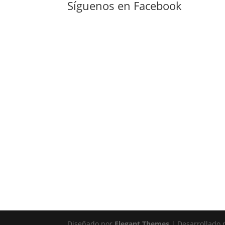
Síguenos en Facebook
Diseñado por
Elegant Themes
| Desarrollado