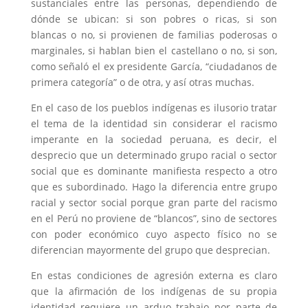
sustanciales entre las personas, dependiendo de
dónde se ubican: si son pobres o ricas, si son
blancas o no, si provienen de familias poderosas o
marginales, si hablan bien el castellano o no, si son,
como señaló el ex presidente García, “ciudadanos de
primera categoría” o de otra, y así otras muchas.
En el caso de los pueblos indígenas es ilusorio tratar
el tema de la identidad sin considerar el racismo
imperante en la sociedad peruana, es decir, el
desprecio que un determinado grupo racial o sector
social que es dominante manifiesta respecto a otro
que es subordinado. Hago la diferencia entre grupo
racial y sector social porque gran parte del racismo
en el Perú no proviene de “blancos”, sino de sectores
con poder económico cuyo aspecto físico no se
diferencian mayormente del grupo que desprecian.
En estas condiciones de agresión externa es claro
que la afirmación de los indígenas de su propia
identidad requiere un arduo trabajo por parte de