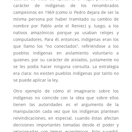
carácter de indígenas de los renombrados
campesinos en 1969 (como si Pedro dejara de ser la
misma persona por haber tramitado su cambio de
nombre por Pablo ante el Reniec) y, luego, a los
nativos amazónicos porque ya usaban relojes y
computadores. Para él, entonces, indígenas eran los
que llamo los “no conectados”, refiriéndose a los
pueblos indígenas en aislamiento voluntario a
quienes, por su carácter de aislados, justamente no
se les podía hacer ninguna consulta. La estrategia
era clara: no existen pueblos indígenas por tanto no
se puede aplicar la ley.
Otro ejemplo de cómo el imaginario sobre los
indígenas no coincide con la idea que sobre ellos
tienen las autoridades es el argumento de la
manipulación cada vez que los indígenas plantean
reivindicaciones, en especial, cuando éstas afectan
decisiones importantes tomadas desde el poder y
relacionadas con temas económicos. Esto sucedió,