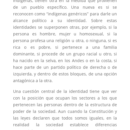
indígenas, tienen otra en la medida que provienen
de un pueblo específico. Una nueva es si se
reconocen como “indígenas genéricos” para darle un
alcance político a su identidad. Sobre estas
identidades se superponen otras, por ejemplo, si la
persona es hombre, mujer u homosexual, si la
persona profesa una religión u otra, o ninguna, si es
rica o es pobre, si pertenece a una familia
dominante, si procede de un grupo racial u otro, si
ha nacido en la selva, en los Andes o en la costa, si
hace parte de un partido político de derecha o de
izquierda, y dentro de estos bloques, de una opción
antagónica a la otra.
Una cuestión central de la identidad tiene que ver
con la posición que ocupan los sectores a los que
pertenecen las personas dentro de la estructura de
poder de la sociedad. Aun cuando la Constitución y
las leyes declaren que todos somos iguales, en la
realidad la sociedad establece diferencias