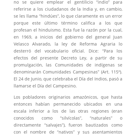
no se quiere emplear el gentilicio “indio” para
referirse a los ciudadanos de la India y, en cambio,
se les llama “hindúes”, lo que claramente es un error
porque este último término califica a los que
profesan el hinduismo. Esta fue la razón por la cual,
en 1969, a inicios del gobierno del general Juan
Velasco Alvarado, la ley de Reforma Agraria lo
desterró del vocabulario oficial. Dice: “Para los
efectos del presente Decreto Ley, a partir de su
promulgación, las Comunidades de indígenas se
denominarán Comunidades Campesinas” (Art. 115º).
El 24 de Junio, que celebraba el Día del Indios, pasó a
llamarse el Día del Campesino.
Los pobladores originarios amazónicos, que hasta
entonces habían permanecido ubicados en una
escala inferior a los de las otras regiones (eran
conocidos como “silvícolas”, “naturales” o
directamente “salvajes”), fueron bautizados como
con el nombre de “nativos” y sus asentamientos