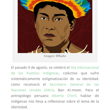
Imagen: WRadio
El pasado 9 de agosto, se celebró el
Día Internacional
de los Pueblos Indígenas
, colectivo que sufre
sistemáticamente estigmatización de su identidad,
como reconoció el
Secretario General de las
Naciones Unidas (ONU)
, Ban Ki-moon. Para el
antropólogo peruano
Alberto Chirif
, hablar de
indígenas nos lleva a reflexionar sobre el tema de la
identidad.