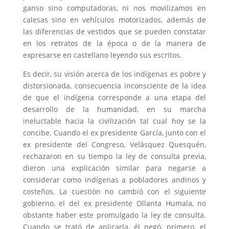
ganso sino computadoras, ni nos movilizamos en
calesas sino en vehículos motorizados, además de
las diferencias de vestidos que se pueden constatar
en los retratos de la época o de la manera de
expresarse en castellano leyendo sus escritos.
Es decir, su visión acerca de los indígenas es pobre y
distorsionada, consecuencia inconsciente de la idea
de que el indígena corresponde a una etapa del
desarrollo de la humanidad, en su marcha
ineluctable hacia la civilización tal cual hoy se la
concibe. Cuando el ex presidente García, junto con el
ex presidente del Congreso, Velásquez Quesquén,
rechazaron en su tiempo la ley de consulta previa,
dieron una explicación similar para negarse a
considerar como indígenas a pobladores andinos y
costeños. La cuestión no cambió con el siguiente
gobierno, el del ex presidente Ollanta Humala, no
obstante haber este promulgado la ley de consulta.
Cuando se trató de aplicarla, él negó, primero, el