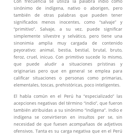
Con frecuencia se utiliza la palabra indio como
sinónimo de indígena, nativo o aborigen, pero
también de otras palabras que pueden tener
significados menos inocentes, como “salvaje” y
“primitivo”. Salvaje, a su vez, puede significar
simplemente silvestre y selvático, pero tiene una
sinonimia amplia muy cargada de contenido
peyorativo: animal, bestia, bestial, brutal, bruto,
feroz, cruel, inicuo. Con primitivo sucede lo mismo,
que puede aludir a situaciones prístinas y
originarias pero que en general se emplea para
calificar situaciones o personas como primarias,
elementales, toscas, prehistóricas, poco inteligentes.
El habla común en el Perú ha “especializado” las
acepciones negativas del término “indio”, que fueron
también atribuidas a su sinónimo “indígena”. Indio e
indígena se convirtieron en insultos per se, sin
necesidad de que fuesen acompañaos de adjetivos
ofensivos. Tanta es su carga negativa que en el Perú