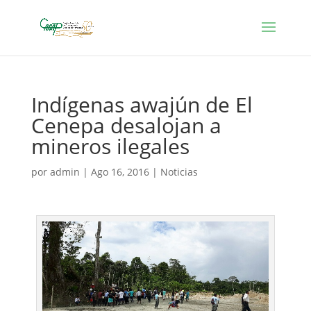
Indígenas awajún de El
Cenepa desalojan a
mineros ilegales
por
admin
|
Ago 16, 2016
|
Noticias