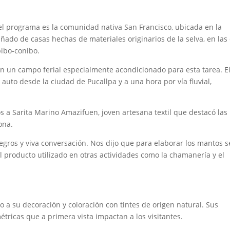
 el programa es la comunidad nativa San Francisco, ubicada en la
uñado de casas hechas de materiales originarios de la selva, en las
pibo-conibo.
n un campo ferial especialmente acondicionado para esta tarea. E
auto desde la ciudad de Pucallpa y a una hora por vía fluvial,
s a Sarita Marino Amazifuen, joven artesana textil que destacó las
ona.
gros y viva conversación. Nos dijo que para elaborar los mantos s
l producto utilizado en otras actividades como la chamanería y el
do a su decoración y coloración con tintes de origen natural. Sus
étricas que a primera vista impactan a los visitantes.