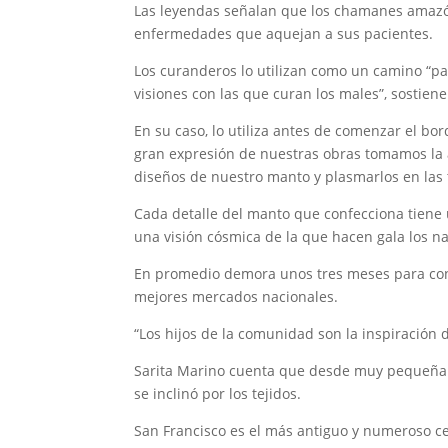
Las leyendas señalan que los chamanes amazón
enfermedades que aquejan a sus pacientes.
Los curanderos lo utilizan como un camino “pa
visiones con las que curan los males”, sostiene
En su caso, lo utiliza antes de comenzar el bo
gran expresión de nuestras obras tomamos la 
diseños de nuestro manto y plasmarlos en las t
Cada detalle del manto que confecciona tiene u
una visión cósmica de la que hacen gala los na
En promedio demora unos tres meses para conf
mejores mercados nacionales.
“Los hijos de la comunidad son la inspiración 
Sarita Marino cuenta que desde muy pequeña se
se inclinó por los tejidos.
San Francisco es el más antiguo y numeroso c