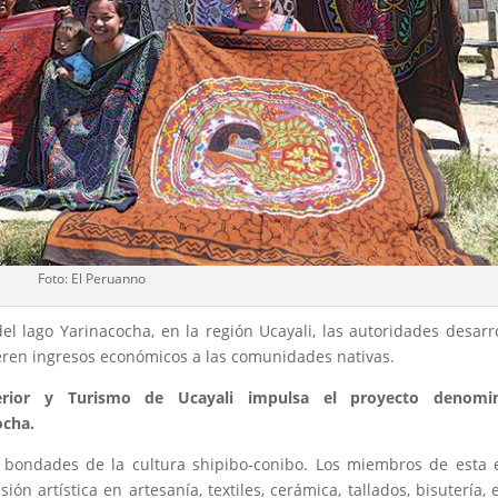
Foto: El Peruanno
el lago Yarinacocha, en la región Ucayali, las autoridades desarr
ren ingresos económicos a las comunidades nativas.
erior y Turismo de Ucayali impulsa el proyecto denomi
ocha.
 bondades de la cultura shipibo-conibo. Los miembros de esta 
n artística en artesanía, textiles, cerámica, tallados, bisutería, 