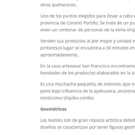
otros quehaceres.
Uno de los puntos elegidos para llevar a cabo
provincia de Coronel Portillo. Se trata de un p
viven un centenar de personas de la etnia shi
Venden sus productos al por mayor y unidad e
pintoresco lugar se encuentra a 30 minutos en 
aproximadamente.
En la casa artesanal San Francisco encontramo
bondades de los productos elaborados en la z
Es una muchacha pequeña, de intensos ojos ne
pone bajo influencia de la ayahuasca, ancestra
misticismo shipibo-conibo.
Geométricas
Los textiles son de gran riqueza artística debi
diseños se caracterizan por tener figuras geom