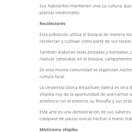
Sus habitantes mantienen viva su cultura, que 
plantas medicinales.
Recolectores
Esta población utiliza el bosque de manera mu
recolectan y cultivan como parte de sus tareas 
También elaboran telas pintadas y bordadas, 
realizar caminatas en el bosque, campamentos y
En esta misma comunidad se organizan noches 
cultura local.
La ceramista Gloria Amazifuen Valera es otra d
shipiba nos da la oportunidad de acercarnos a 
armónica con el entorno, su filosofía y sus prác
Este arte es una demostración de sus saberes 
compone de piezas únicas hechas a mano, trab
Misticismo shipibo