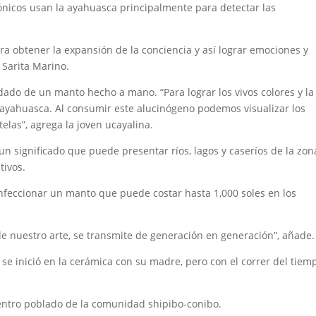
icos usan la ayahuasca principalmente para detectar las
ra obtener la expansión de la conciencia y así lograr emociones y
 Sarita Marino.
rdado de un manto hecho a mano. “Para lograr los vivos colores y la
ayahuasca. Al consumir este alucinógeno podemos visualizar los
elas”, agrega la joven ucayalina.
n significado que puede presentar ríos, lagos y caseríos de la zon
tivos.
eccionar un manto que puede costar hasta 1,000 soles en los
de nuestro arte, se transmite de generación en generación”, añade.
 inició en la cerámica con su madre, pero con el correr del tiem
entro poblado de la comunidad shipibo-conibo.