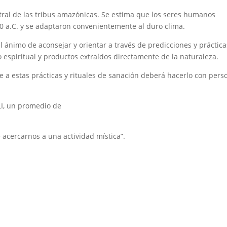
tral de las tribus amazónicas. Se estima que los seres humanos
000 a.C. y se adaptaron convenientemente al duro clima.
el ánimo de aconsejar y orientar a través de predicciones y práctica
o espiritual y productos extraídos directamente de la naturaleza.
e a estas prácticas y rituales de sanación deberá hacerlo con pers
I, un promedio de
 acercarnos a una actividad mística”.