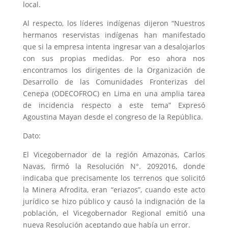
local.
Al respecto, los líderes indígenas dijeron “Nuestros
hermanos reservistas indígenas han manifestado
que si la empresa intenta ingresar van a desalojarlos
con sus propias medidas. Por eso ahora nos
encontramos los dirigentes de la Organización de
Desarrollo de las Comunidades Fronterizas del
Cenepa (ODECOFROC) en Lima en una amplia tarea
de incidencia respecto a este tema” Expresó
Agoustina Mayan desde el congreso de la República.
Dato:
El Vicegobernador de la región Amazonas, Carlos
Navas, firmó la Resolución N°. 2092016, donde
indicaba que precisamente los terrenos que solicitó
la Minera Afrodita, eran “eriazos”, cuando este acto
jurídico se hizo público y causó la indignación de la
población, el Vicegobernador Regional emitió́ una
nueva Resolución aceptando que había un error.