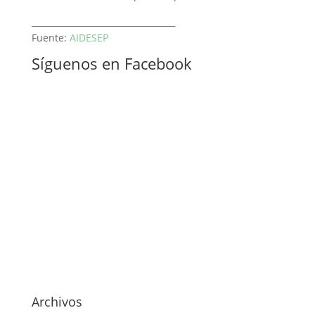
__________________________________
Fuente:
AIDESEP
Síguenos en Facebook
Archivos