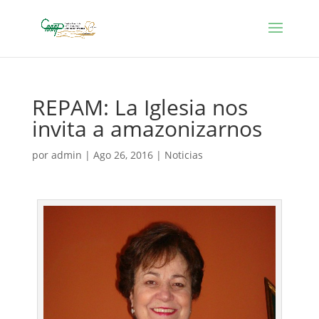
REPAM: La Iglesia nos
invita a amazonizarnos
por
admin
|
Ago 26, 2016
|
Noticias