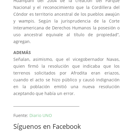
Huampaní del 2004 de la creación del Parque
Nacional y el reconocimiento que la Cordillera del
Cóndor es territorio ancestral de los pueblos awajún
y wampis. Según la jurisprudencia de la Corte
Interamericana de Derechos Humanos la posesión o
uso ancestral equivale al título de propiedad”,
agregan.
ADEMÁS
Señalan, asimismo, que el vicegobernador Navas,
quien firmó la resolución que indicaba que los
terrenos solicitados por Afrodita eran eriazos,
cuando el acto se hizo público y causó indignación
en la población emitió una nueva resolución
aceptando que había un error.
_____________________________________
Fuente:
Diario UNO
Síguenos en Facebook