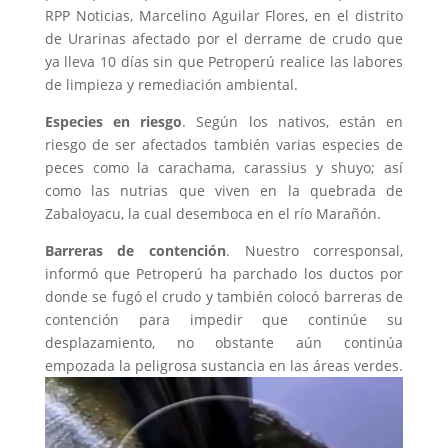
RPP Noticias, Marcelino Aguilar Flores, en el distrito
de Urarinas afectado por el derrame de crudo que
ya lleva 10 días sin que Petroperú realice las labores
de limpieza y remediación ambiental.
Especies en riesgo
. Según los nativos, están en
riesgo de ser afectados también varias especies de
peces como la carachama, carassius y shuyo; así
como las nutrias que viven en la quebrada de
Zabaloyacu, la cual desemboca en el río Marañón.
Barreras de contención
. Nuestro corresponsal,
informó que Petroperú ha parchado los ductos por
donde se fugó el crudo y también colocó barreras de
contención para impedir que continúe su
desplazamiento, no obstante aún continúa
empozada la peligrosa sustancia en las áreas verdes.