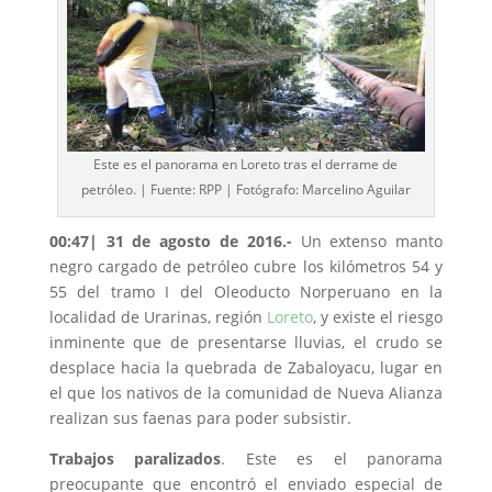
Este es el panorama en Loreto tras el derrame de
petróleo. | Fuente: RPP | Fotógrafo: Marcelino Aguilar
00:47
| 31 de agosto de 2016.-
Un extenso manto
negro cargado de petróleo cubre los kilómetros 54 y
55 del tramo I del Oleoducto Norperuano en la
localidad de Urarinas, región
Loreto
, y existe el riesgo
inminente que de presentarse lluvias, el crudo se
desplace hacia la quebrada de Zabaloyacu, lugar en
el que los nativos de la comunidad de Nueva Alianza
realizan sus faenas para poder subsistir.
Trabajos paralizados
. Este es el panorama
preocupante que encontró el enviado especial de