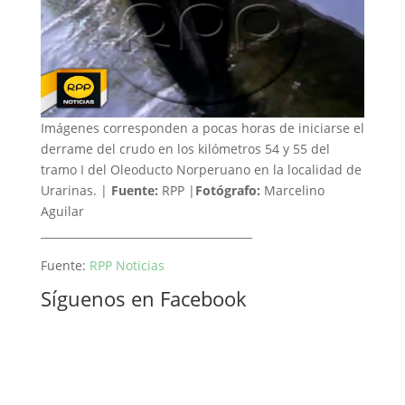
Imágenes corresponden a pocas horas de iniciarse el
derrame del crudo en los kilómetros 54 y 55 del
tramo I del Oleoducto Norperuano en la localidad de
Urarinas. |
Fuente:
RPP |
Fotógrafo:
Marcelino
Aguilar
_______________________________________
Fuente:
RPP Noticias
Síguenos en Facebook