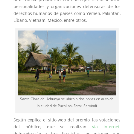
personalidades y organizaciones defensoras de los
derechos humanos de países como Yemen, Pakintán,
Líbano, Vietnam, México, entre otros.
Santa Clara de Uchunya se ubica a dos horas en auto de
la ciudad de Pucallpa. Foto: Servindi
Según explica el sitio web del premio, las votaciones
del público, que se realizan
vía internet
,
determinarán a tres finalistas, los mismos que