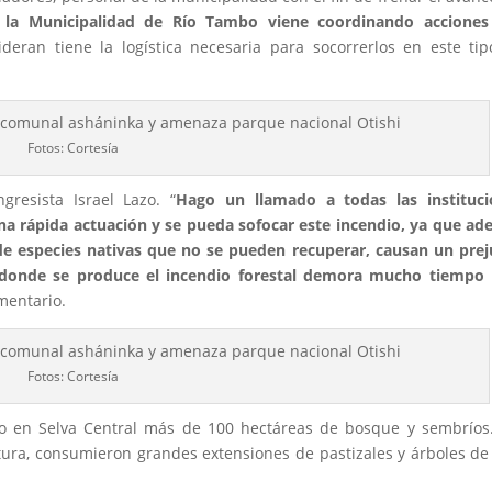
 la Municipalidad de Río Tambo viene coordinando acciones
deran tiene la logística necesaria para socorrerlos en este ti
Fotos: Cortesía
resista Israel Lazo. “
Hago un llamado a todas las instituci
a rápida actuación y se pueda sofocar este incendio, ya que a
 de especies nativas que no se pueden recuperar, causan un prej
 donde se produce el incendio forestal demora mucho tiempo 
mentario.
Fotos: Cortesía
o en Selva Central más de 100 hectáreas de bosque y sembríos
tura, consumieron grandes extensiones de pastizales y árboles d