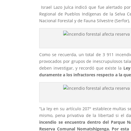
Israel Lazo Julca indicó que fue alertado po
Regional de Pueblos Indígenas de la Selva Ce
Nacional Forestal y de Fauna Silvestre (Serfo
Como se recuerda, un total de 3 911 incendio
provocados por grupos de inescrupulosos talad
deben investigar, y recordó que existe la
Ley
duramente a los infractores respecto a la qu
“La ley en su artículo 207° establece multas s
mismo, pena privativa de la libertad si el 
incendio se encuentra dentro del Parque N
Reserva Comunal Nomatshigenga. Por esta ra