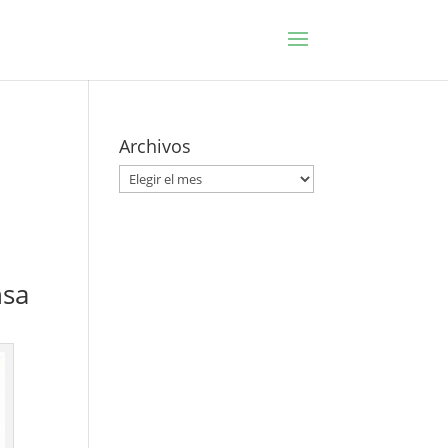
Archivos
Archivos
nsa