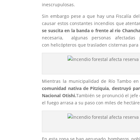
inescrupulosas.
Sin embargo pese a que hay una Fiscalía de
causar estos constantes incendios que atenta
se suscita en la banda o frente al río Chanc
necesaria, algunas personas afectadas 
con helicópteros que trasladen cisternas para 
Mientras la municipalidad de Río Tambo en S
comunidad nativa de Pitziquia, destruyó pa
Nacional Otishi.
También se pronunció el jefe 
el fuego arrasa a su paso con miles de hectáre
En esta zona se han agrupado, bomberos, pobla