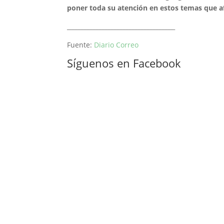
poner toda su atención en estos temas que a
____________________________________
Fuente:
Diario Correo
Síguenos en Facebook