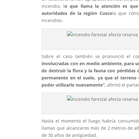
incendio, l
o que llama la atención es que
autoridades de la región Cusco
la que consi
incendios.
Sobre el caso también se pronunció el cong
involucradas con en medio ambiente, para un
de destruir la flora y la fauna con pérdidas
permanente en el suelo, ya que el terreno
poder utilizarlo nuevamente”,
afirmó el parla
Hasta el momento el fuego habría consumid
llamas que alcanzaron más de 2 metros de al
de 30 años de antigüedad.