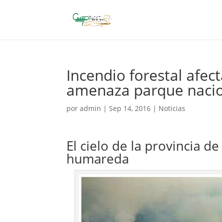
Incendio forestal afe
amenaza parque nacio
por
admin
|
Sep 14, 2016
|
Noticias
El cielo de la provincia 
humareda