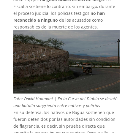
Fiscalía sostiene lo contrario; sin embargo, durante
el proceso judicial los policías testigos
no han
reconocido a ninguno
de los acusados como
responsables de la muerte de los agentes.
Foto: David Huamaní | En la Curva del Diablo se desató
una batalla sangrienta entre nativos y policías
En su defensa, los nativos de Bagua sostienen que
fueron detenidos por las autoridades sin condición
de flagrancia, es decir, sin prueba directa que
amerite la acusación en sus contras. Pese a ello, la