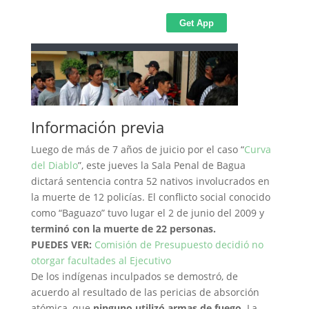
Información previa
Luego de más de 7 años de juicio por el caso “
Curva
del Diablo
”, este jueves la Sala Penal de Bagua
dictará sentencia contra 52 nativos involucrados en
la muerte de 12 policías. El conflicto social conocido
como “Baguazo” tuvo lugar el 2 de junio del 2009 y
terminó con la muerte de 22 personas.
PUEDES VER:
Comisión de Presupuesto decidió no
otorgar facultades al Ejecutivo
De los indígenas inculpados se demostró, de
acuerdo al resultado de las pericias de absorción
atómica, que
ninguno utilizó armas de fuego
. La