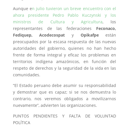
Aunque e
n julio tuvieron un breve encuentro con el
ahora presidente Pedro Pablo Kuczynski y los
ministros de Cultura y Agricultura
, los
representantes de las federaciones
Feconaco,
Fediquep, Acodecospat
y
Opikafp
e
están
preocupados por la escasa respuesta de las nuevas
autoridades del gobierno, quienes no han hecho
frente de forma integral y eficaz los problemas en
territorios indígena amazónicos, en función del
respeto de derechos y la seguridad de la vida en las
comunidades.
“El Estado peruano debe asumir su responsabilidad
y demostrar que es capaz; si se nos demuestra lo
contrario, nos veremos obligados a movilizarnos
nuevamente”, advierten las organizaciones.
PUNTOS PENDIENTES Y FALTA DE VOLUNTAD
POLÍTICA