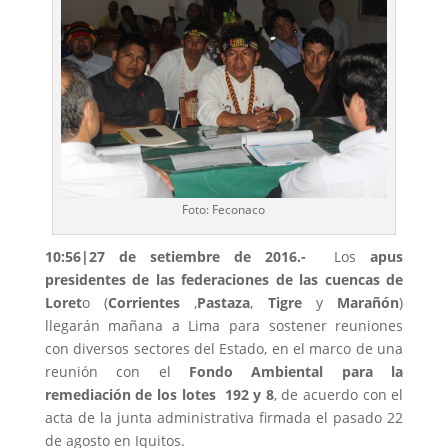
Foto: Feconaco
10:56|27 de setiembre de 2016.-
Los
apus
presidentes de las federaciones de las cuencas de
Loret
o (
Corrientes
,
Pastaza
,
Tigre
y
Marañón
)
llegarán mañana a Lima para sostener reuniones
con diversos sectores del Estado, en el marco de una
reunión con el
Fondo Ambiental para la
remediación de los lotes 192 y 8
, de acuerdo con el
acta de la junta administrativa firmada el pasado 22
de agosto en Iquitos.