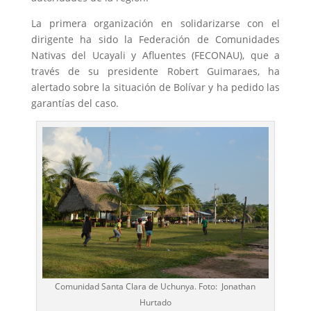
La primera organización en solidarizarse con el
dirigente ha sido la Federación de Comunidades
Nativas del Ucayali y Afluentes (FECONAU), que a
través de su presidente Robert Guimaraes, ha
alertado sobre la situación de Bolívar y ha pedido las
garantías del caso.
Comunidad Santa Clara de Uchunya. Foto: Jonathan
Hurtado